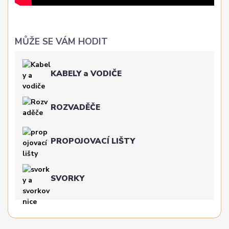
MŮŽE SE VÁM HODIT
KABELY a VODIČE
ROZVADĚČE
PROPOJOVACÍ LIŠTY
SVORKY