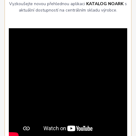
Vyzkoušejte novou přehlednou aplikaci
KATALOG NOARK
s
aktuální dostupností na centrálním skladu výrobce.