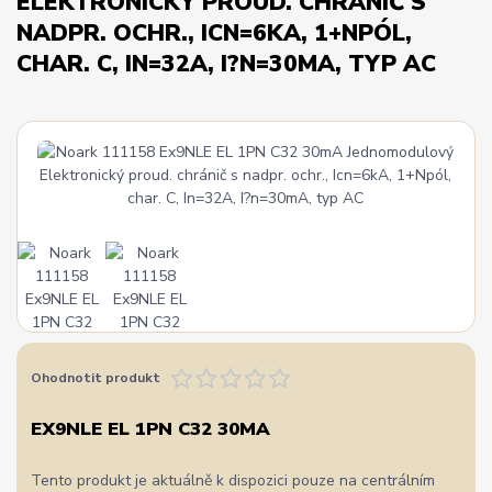
ELEKTRONICKÝ PROUD. CHRÁNIČ S
NADPR. OCHR., ICN=6KA, 1+NPÓL,
CHAR. C, IN=32A, I?N=30MA, TYP AC
Ohodnotit produkt
EX9NLE EL 1PN C32 30MA
Tento produkt je aktuálně k dispozici pouze na centrálním