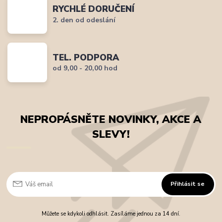
RYCHLÉ DORUČENÍ
2. den od odeslání
TEL. PODPORA
od 9,00 - 20,00 hod
NEPROPÁSNĚTE NOVINKY, AKCE A
SLEVY!
Přihlásit se
Můžete se kdykoli odhlásit. Zasíláme jednou za 14 dní.