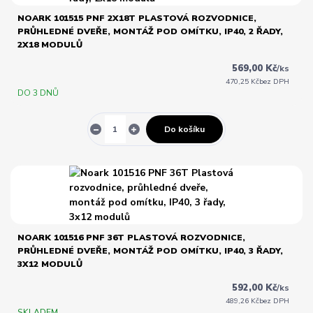
NOARK 101515 PNF 2X18T PLASTOVÁ ROZVODNICE,
PRŮHLEDNÉ DVEŘE, MONTÁŽ POD OMÍTKU, IP40, 2 ŘADY,
2X18 MODULŮ
569,00 Kč
/
ks
470,25 Kč
bez DPH
DO 3 DNŮ
Do košíku
NOARK 101516 PNF 36T PLASTOVÁ ROZVODNICE,
PRŮHLEDNÉ DVEŘE, MONTÁŽ POD OMÍTKU, IP40, 3 ŘADY,
3X12 MODULŮ
592,00 Kč
/
ks
489,26 Kč
bez DPH
SKLADEM