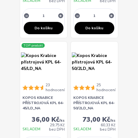
SKLADEM
SKLADEM
bez DPH
bez DPH
Do košíku
Do košíku
TOP produkt
23
25
hodnocení
hodnocení
KOPOS KRABICE
KOPOS KRABICE
PŘÍSTROJOVÁ KPL 64-
PŘÍSTROJOVÁ KPL 64-
45/LD_NA
50/2LD_NA
36,00 Kč
73,00 Kč
/
ks
/
ks
29,75 Kč
60,33 Kč
SKLADEM
SKLADEM
bez DPH
bez DPH