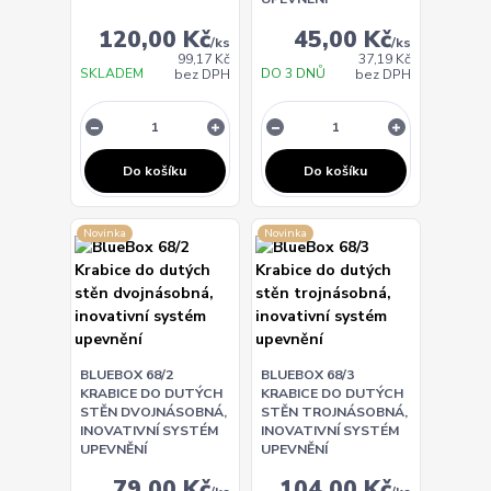
120,00 Kč
45,00 Kč
/
ks
/
ks
99,17 Kč
37,19 Kč
SKLADEM
DO 3 DNŮ
bez DPH
bez DPH
Do košíku
Do košíku
Novinka
Novinka
BLUEBOX 68/2
BLUEBOX 68/3
KRABICE DO DUTÝCH
KRABICE DO DUTÝCH
STĚN DVOJNÁSOBNÁ,
STĚN TROJNÁSOBNÁ,
INOVATIVNÍ SYSTÉM
INOVATIVNÍ SYSTÉM
UPEVNĚNÍ
UPEVNĚNÍ
79,00 Kč
104,00 Kč