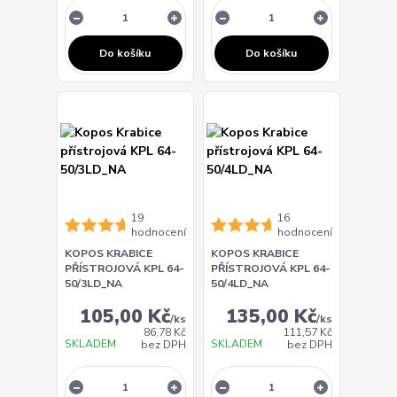
Do košíku
Do košíku
19
16
hodnocení
hodnocení
KOPOS KRABICE
KOPOS KRABICE
PŘÍSTROJOVÁ KPL 64-
PŘÍSTROJOVÁ KPL 64-
50/3LD_NA
50/4LD_NA
105,00 Kč
135,00 Kč
/
ks
/
ks
86,78 Kč
111,57 Kč
SKLADEM
SKLADEM
bez DPH
bez DPH