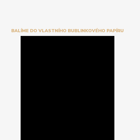
BALÍME DO VLASTNÍHO BUBLINKOVÉHO PAPÍRU