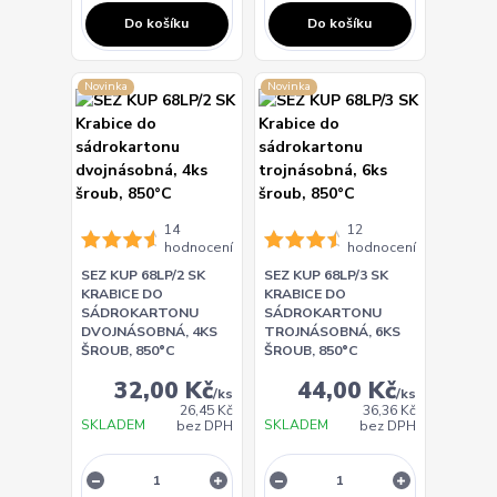
Do košíku
Do košíku
Novinka
Novinka
14
12
hodnocení
hodnocení
SEZ KUP 68LP/2 SK
SEZ KUP 68LP/3 SK
KRABICE DO
KRABICE DO
SÁDROKARTONU
SÁDROKARTONU
DVOJNÁSOBNÁ, 4KS
TROJNÁSOBNÁ, 6KS
ŠROUB, 850°C
ŠROUB, 850°C
32,00 Kč
44,00 Kč
/
ks
/
ks
26,45 Kč
36,36 Kč
SKLADEM
SKLADEM
bez DPH
bez DPH