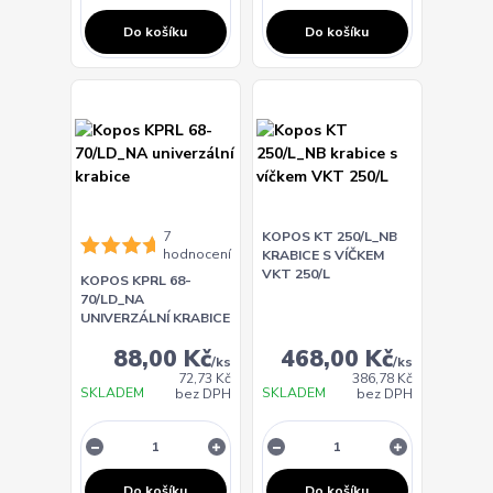
Do košíku
Do košíku
7
KOPOS KT 250/L_NB
hodnocení
KRABICE S VÍČKEM
VKT 250/L
KOPOS KPRL 68-
70/LD_NA
UNIVERZÁLNÍ KRABICE
88,00 Kč
468,00 Kč
/
ks
/
ks
72,73 Kč
386,78 Kč
SKLADEM
SKLADEM
bez DPH
bez DPH
Do košíku
Do košíku