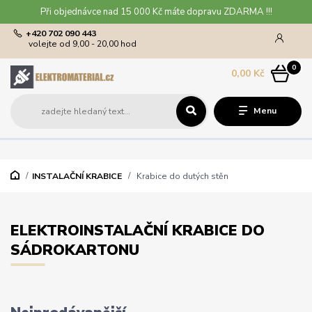
Při objednávce nad 15 000 Kč máte dopravu ZDARMA !!!
+420 702 090 443
volejte od 9,00 - 20,00 hod
0
0,00 Kč
Menu
INSTALAČNÍ KRABICE
Krabice do dutých stěn
ELEKTROINSTALAČNÍ KRABICE DO
SÁDROKARTONU