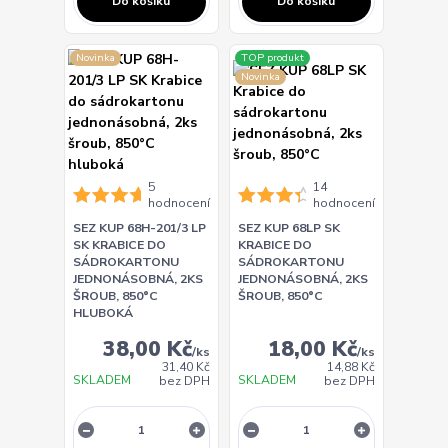
Do košíku
Do košíku
Novinka
TOP produkt
Novinka
5
14
hodnocení
hodnocení
SEZ KUP 68H-201/3 LP
SEZ KUP 68LP SK
SK KRABICE DO
KRABICE DO
SÁDROKARTONU
SÁDROKARTONU
JEDNONÁSOBNÁ, 2KS
JEDNONÁSOBNÁ, 2KS
ŠROUB, 850°C
ŠROUB, 850°C
HLUBOKÁ
38,00 Kč
18,00 Kč
/
ks
/
ks
31,40 Kč
14,88 Kč
SKLADEM
SKLADEM
bez DPH
bez DPH