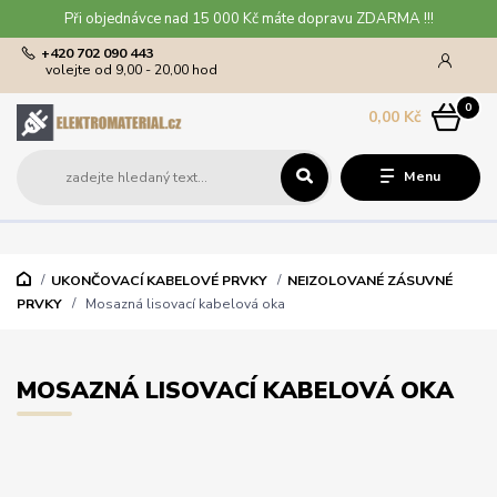
Při objednávce nad 15 000 Kč máte dopravu ZDARMA !!!
+420 702 090 443
volejte od 9,00 - 20,00 hod
0
0,00 Kč
Menu
UKONČOVACÍ KABELOVÉ PRVKY
NEIZOLOVANÉ ZÁSUVNÉ
PRVKY
Mosazná lisovací kabelová oka
MOSAZNÁ LISOVACÍ KABELOVÁ OKA