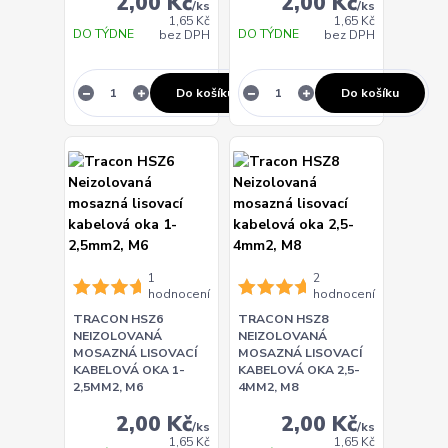
2,00 Kč
2,00 Kč
/
ks
/
ks
1,65 Kč
1,65 Kč
DO TÝDNE
DO TÝDNE
bez DPH
bez DPH
Do košíku
Do košíku
1
2
hodnocení
hodnocení
TRACON HSZ6
TRACON HSZ8
NEIZOLOVANÁ
NEIZOLOVANÁ
MOSAZNÁ LISOVACÍ
MOSAZNÁ LISOVACÍ
KABELOVÁ OKA 1-
KABELOVÁ OKA 2,5-
2,5MM2, M6
4MM2, M8
2,00 Kč
2,00 Kč
/
ks
/
ks
1,65 Kč
1,65 Kč