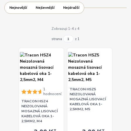
Nejnovější
Nejlevnější
Nejdražší
Zobrazuji 1-4 z 4
strana
z 1
1
TRACON HSZ5
hodnocení
NEIZOLOVANÁ
MOSAZNÁ LISOVACÍ
TRACON HSZ4
KABELOVÁ OKA 1-
NEIZOLOVANÁ
2,5MM2, M5
MOSAZNÁ LISOVACÍ
KABELOVÁ OKA 1-
2,5MM2, M4