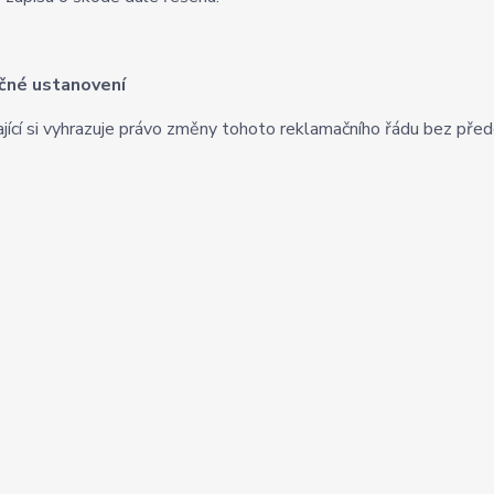
čné ustanovení
jící si vyhrazuje právo změny tohoto reklamačního řádu bez před