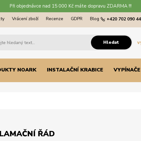
Při objednávce nad 15 000 Kč máte dopravu ZDARMA !!!
ty
Vrácení zboží
Recenze
GDPR
Blog
+420 702 090 4
Hledat
v
DUKTY NOARK
INSTALAČNÍ KRABICE
VYPÍNAČE
LAMAČNÍ ŘÁD