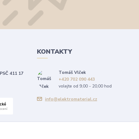
KONTAKTY
Tomáš Vlček
 PSČ 411 17
+420 702 090 443
volejte od 9,00 - 20,00 hod
info@elektromaterial.cz