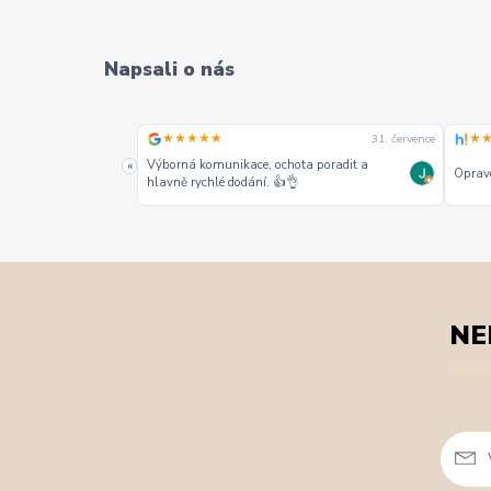
Napsali o nás
★★★★☆
17. července
16. července
«
Dobrý
NE