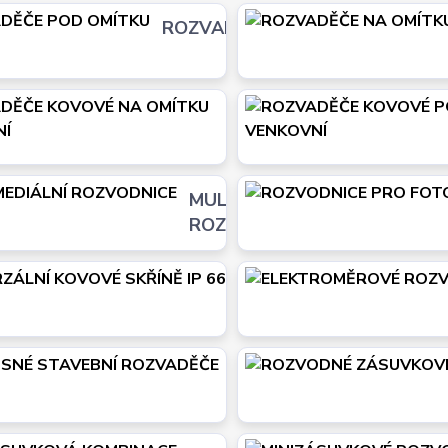
ROZVADĚČE POD OMÍTKU
ROZVADĚČE KOVOVÉ N
OMÍTKU VENKOVNÍ
MULTIMEDIÁLNÍ
ROZVODNICE
UNIVERZÁLNÍ KOVOVÉ
SKŘÍNĚ IP 66
PŘENOSNÉ STAVEBNÍ
ROZVADĚČE