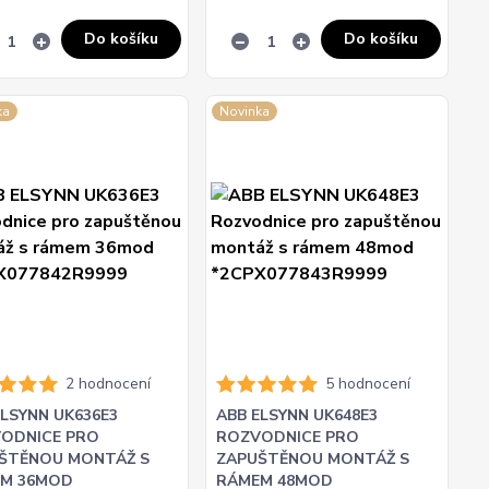
Do košíku
Do košíku
ka
Novinka
2 hodnocení
5 hodnocení
ELSYNN UK636E3
ABB ELSYNN UK648E3
ODNICE PRO
ROZVODNICE PRO
ŠTĚNOU MONTÁŽ S
ZAPUŠTĚNOU MONTÁŽ S
M 36MOD
RÁMEM 48MOD