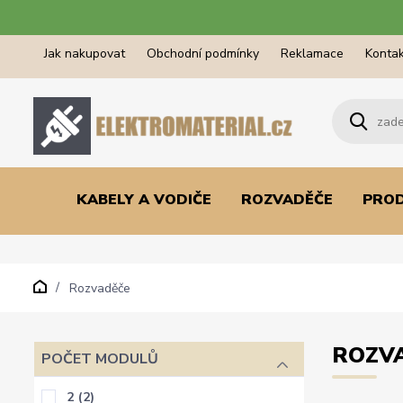
Jak nakupovat
Obchodní podmínky
Reklamace
Kontak
KABELY A VODIČE
ROZVADĚČE
PRO
Rozvaděče
ROZV
POČET MODULŮ
2
(2)