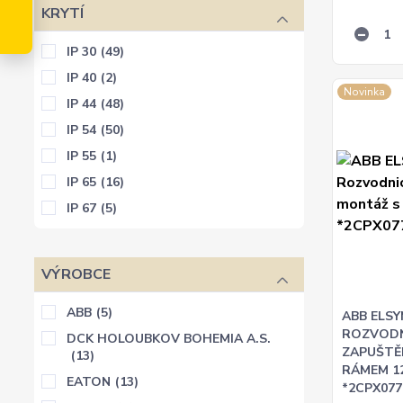
KRYTÍ
IP 30
(49)
IP 40
(2)
Novinka
IP 44
(48)
IP 54
(50)
IP 55
(1)
IP 65
(16)
IP 67
(5)
VÝROBCE
ABB
(5)
ABB ELSY
ROZVODN
DCK HOLOUBKOV BOHEMIA A.S.
ZAPUŠTĚ
(13)
RÁMEM 
EATON
(13)
*2CPX077