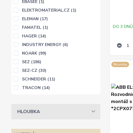
EBASEE
(1)
ELEKTROMATERIAL.CZ
(1)
ELEMAN
(17)
DO 3 DNŮ
FAMATEL
(1)
HAGER
(14)
INDUSTRY ENERGY
(6)
NOARK
(99)
SEZ
(186)
Novinka
SEZ-CZ
(30)
SCHNEIDER
(11)
TRACON
(14)
HLOUBKA