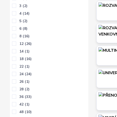
3
(2)
4
(14)
5
(2)
6
(8)
8
(16)
12
(26)
14
(1)
18
(16)
22
(1)
24
(24)
26
(1)
28
(2)
36
(33)
42
(1)
48
(10)