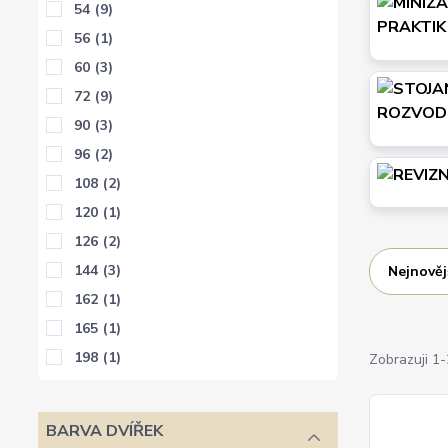
54
(9)
56
(1)
60
(3)
72
(9)
90
(3)
96
(2)
108
(2)
120
(1)
126
(2)
144
(3)
Nejnověj
162
(1)
165
(1)
198
(1)
Zobrazuji 1
BARVA DVÍŘEK