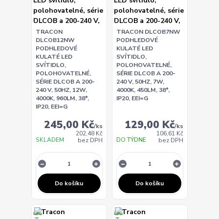
TRACON
TRACON DLCOB7NW
DLCOB12NW
PODHLEDOVÉ
PODHLEDOVÉ
KULATÉ LED
KULATÉ LED
SVÍTIDLO,
SVÍTIDLO,
POLOHOVATELNÉ,
POLOHOVATELNÉ,
SÉRIE DLCOB A 200-
SÉRIE DLCOB A 200-
240 V, 50HZ, 7W,
240 V, 50HZ, 12W,
4000K, 450LM, 38°,
4000K, 960LM, 38°,
IP20, EEI=G
IP20, EEI=G
245,00 Kč
129,00 Kč
/
ks
/
ks
202,48 Kč
106,61 Kč
SKLADEM
DO TÝDNE
bez DPH
bez DPH
Do košíku
Do košíku