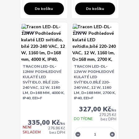
Do košíku
Do košíku
TRACON LED-DL-
TRACON LED-DL-
12NW PODHLEDOVÉ
12WW PODHLEDOVÉ
KULATÉ LED
KULATÉ LED
SVÍTIDLO, BÍLÉ 220-
SVÍTIDLO,BÍLÉ 220-
240 VAC, 12 W, 1160
240 VAC, 12 W, 1160
LM, D=168 MM, 4000 K,
LM, D=168 MM, 2700 K,
IP40, EEI=F
IP40, EEI=F
327,00 Kč
/
ks
270,25 Kč
DO TÝDNE
bez DPH
335,00 Kč
/
ks
NENÍ
276,86 Kč
SKLADEM
bez DPH