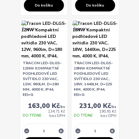
Do košíku
Do košíku
TRACON LED-DLGS-
TRACON LED-DLGS-
12NW KOMPAKTNÍ
18NW KOMPAKTNÍ
PODHLEDOVÉ LED
PODHLEDOVÉ LED
SVÍTIDLO 230 VAC,
SVÍTIDLO 230 VAC,
12W, 960LM, D=180
18W, 1440LM, D=225
MM, 4000 K, IP44,
MM, 4000 K, IP44,
EEI=G
EEI=G
163,00 Kč
231,00 Kč
/
ks
/
ks
134,71 Kč
190,91 Kč
DO TÝDNE
DO TÝDNE
bez DPH
bez DPH