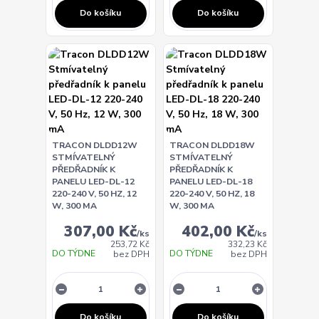
Do košíku
Do košíku
TRACON DLDD12W
TRACON DLDD18W
STMÍVATELNÝ
STMÍVATELNÝ
PŘEDŘADNÍK K
PŘEDŘADNÍK K
PANELU LED-DL-12
PANELU LED-DL-18
220-240 V, 50 HZ, 12
220-240 V, 50 HZ, 18
W, 300 MA
W, 300 MA
307,00 Kč
402,00 Kč
/
ks
/
ks
253,72 Kč
332,23 Kč
DO TÝDNE
DO TÝDNE
bez DPH
bez DPH
Do košíku
Do košíku