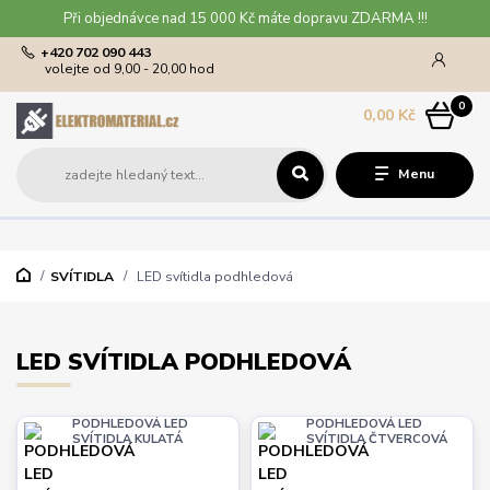
Při objednávce nad 15 000 Kč máte dopravu ZDARMA !!!
+420 702 090 443
volejte od 9,00 - 20,00 hod
0
0,00 Kč
Menu
SVÍTIDLA
LED svítidla podhledová
LED SVÍTIDLA PODHLEDOVÁ
PODHLEDOVÁ LED
PODHLEDOVÁ LED
SVÍTIDLA KULATÁ
SVÍTIDLA ČTVERCOVÁ