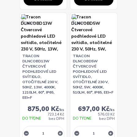
TRACON
TRACON
DLNCOBD13W
DLNCOBD5W
ČTVERCOVÉ
ČTVERCOVÉ
PODHLEDOVÉ LED
PODHLEDOVÉ LED
SVÍTIDLO,
SVÍTIDLO,
OTOČITELNÉ 230 V,
OTOČITELNÉ 230 V,
50HZ, 13W, 4000K,
50HZ, 5W, 4000K,
1210LM, 60°, IP65,
510LM, 60°, IP65, EEI=F
EEI=F
875,00 Kč
697,00 Kč
/
ks
/
ks
723,14 Kč
576,03 Kč
DO TÝDNE
DO TÝDNE
bez DPH
bez DPH