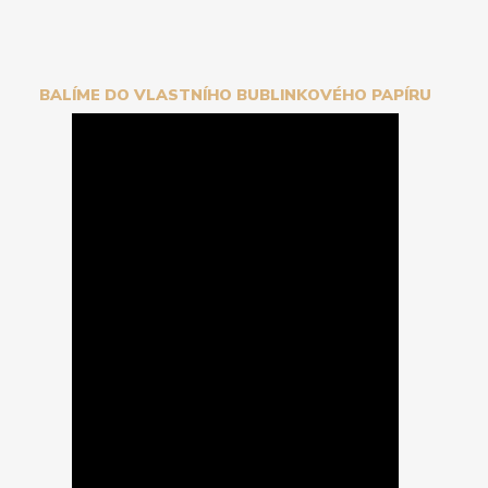
BALÍME DO VLASTNÍHO BUBLINKOVÉHO PAPÍRU