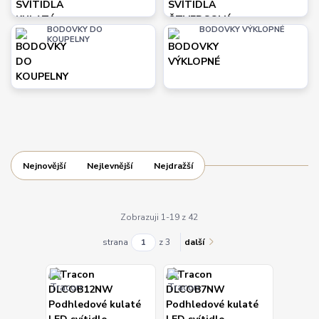
BODOVKY DO
BODOVKY VÝKLOPNÉ
KOUPELNY
Nejnovější
Nejlevnější
Nejdražší
Zobrazuji 1-19 z 42
strana
z 3
další