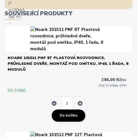
SOUVISEJÍCÍ PRODUKTY
NOARK 101511 PNF 8T PLASTOVÁ ROZVODNICE,
PRŮHLEDNÉ DVEŘE, MONTÁŽ POD OMÍTKU, IP40, 1 ŘADA, 8
MODULŮ
284,00 Kč
/
ks
234,71 Kč
bez DPH
DO 3 DNŮ
Do košíku