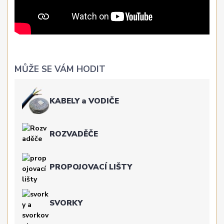
MŮŽE SE VÁM HODIT
KABELY a VODIČE
ROZVADĚČE
PROPOJOVACÍ LIŠTY
SVORKY