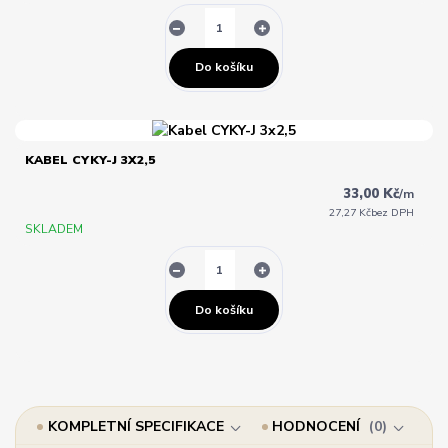
Do košíku
KABEL CYKY-J 3X2,5
33,00 Kč
/
m
27,27 Kč
bez DPH
SKLADEM
Do košíku
KOMPLETNÍ SPECIFIKACE
HODNOCENÍ
0