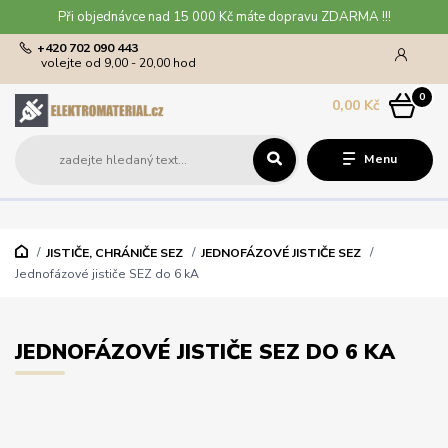
Při objednávce nad 15 000 Kč máte dopravu ZDARMA !!!
+420 702 090 443
volejte od 9,00 - 20,00 hod
0
0,00 Kč
Menu
JISTIČE, CHRÁNIČE SEZ
JEDNOFÁZOVÉ JISTIČE SEZ
Jednofázové jističe SEZ do 6 kA
JEDNOFÁZOVÉ JISTIČE SEZ DO 6 KA