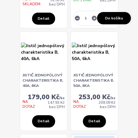
bez DPH
SKLADEM
bez DPH
Do košíku
Detail
JISTIČ JEDNOPÓLOVÝ
JISTIČ JEDNOPÓLOVÝ
CHARAKTERISTIKA B,
CHARAKTERISTIKA B,
40A, 6KA
50A, 6KA
179,00 Kč
253,00 Kč
/
ks
/
ks
NA
NA
147,93 Kč
209,09 Kč
DOTAZ
DOTAZ
bez DPH
bez DPH
Detail
Detail