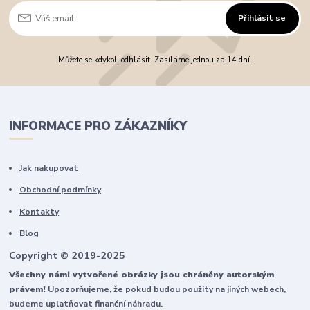
Přihlásit se
Můžete se kdykoli odhlásit. Zasíláme jednou za 14 dní.
INFORMACE PRO ZÁKAZNÍKY
Jak nakupovat
Obchodní podmínky
Kontakty
Blog
Copyright © 2019-2025
Všechny námi vytvořené obrázky jsou chráněny autorským
právem!
Upozorňujeme, že pokud budou použity na jiných webech,
budeme uplatňovat finanční náhradu.