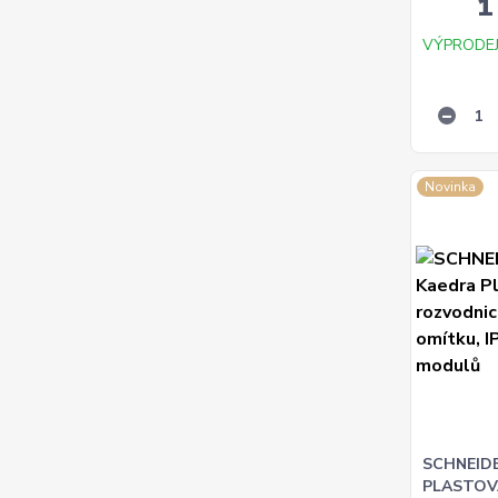
1
VÝPRODEJ
Novinka
SCHNEID
PLASTOV