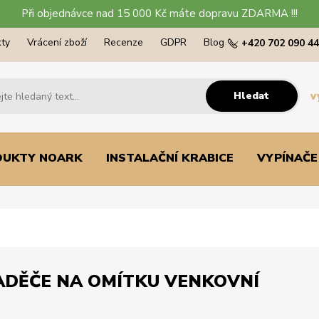
Při objednávce nad 15 000 Kč máte dopravu ZDARMA !!!
ty
Vrácení zboží
Recenze
GDPR
Blog
+420 702 090 4
Hledat
v
DUKTY NOARK
INSTALAČNÍ KRABICE
VYPÍNAČE
ADĚČE NA OMÍTKU VENKOVNÍ