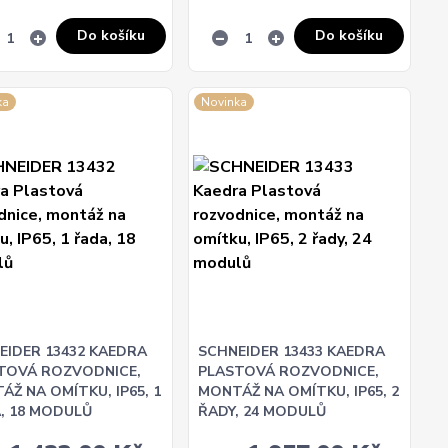
Do košíku
Do košíku
ka
Novinka
EIDER 13432 KAEDRA
SCHNEIDER 13433 KAEDRA
TOVÁ ROZVODNICE,
PLASTOVÁ ROZVODNICE,
ÁŽ NA OMÍTKU, IP65, 1
MONTÁŽ NA OMÍTKU, IP65, 2
, 18 MODULŮ
ŘADY, 24 MODULŮ