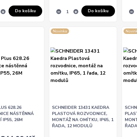
Do košíku
Do košíku
Novinka
Novin
US 628.26
SCHNEIDER 13431 KAEDRA
SCHN
ICE NÁSTĚNNÁ
PLASTOVÁ ROZVODNICE,
PLAS
 IP55, 26M
MONTÁŽ NA OMÍTKU, IP65, 1
MONT
ŘADA, 12 MODULŮ
ŘADA