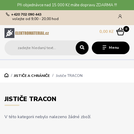
Při objednávce nad 15 000 Kč máte dopravu ZDARMA !!!
+420 702 090 443
volejte od 9,00 - 20,00 hod
0
0,00 Kč
Menu
JISTIČE A CHRÁNIČE
Jističe TRACON
JISTIČE TRACON
V této kategorii nebylo nalezeno žádné zboží.