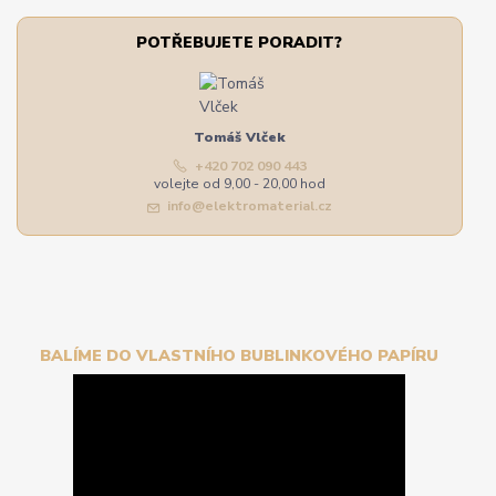
POTŘEBUJETE PORADIT?
Tomáš Vlček
+420 702 090 443
volejte od 9,00 - 20,00 hod
info@elektromaterial.cz
BALÍME DO VLASTNÍHO BUBLINKOVÉHO PAPÍRU