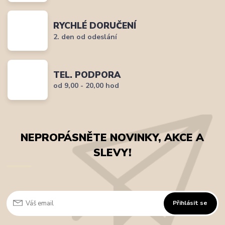
RYCHLÉ DORUČENÍ
2. den od odeslání
TEL. PODPORA
od 9,00 - 20,00 hod
NEPROPÁSNĚTE NOVINKY, AKCE A
SLEVY!
Přihlásit se