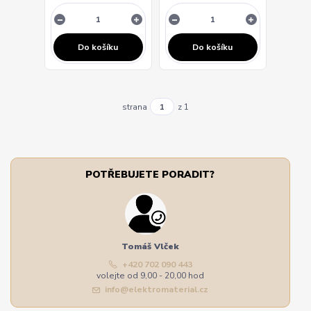
Do košíku
Do košíku
strana
z 1
POTŘEBUJETE PORADIT?
Tomáš Vlček
+420 702 090 443
volejte od 9,00 - 20,00 hod
info@elektromaterial.cz