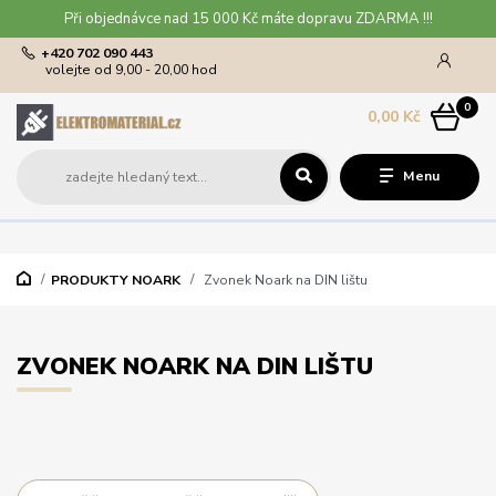
Při objednávce nad 15 000 Kč máte dopravu ZDARMA !!!
+420 702 090 443
volejte od 9,00 - 20,00 hod
0
0,00 Kč
Menu
PRODUKTY NOARK
Zvonek Noark na DIN lištu
ZVONEK NOARK NA DIN LIŠTU