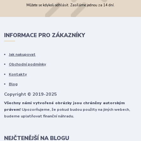
Můžete se kdykoli odhlásit. Zasíláme jednou za 14 dní.
INFORMACE PRO ZÁKAZNÍKY
Jak nakupovat
Obchodní podmínky
Kontakty
Blog
Copyright © 2019-2025
Všechny námi vytvořené obrázky jsou chráněny autorským
právem!
Upozorňujeme, že pokud budou použity na jiných webech,
budeme uplatňovat finanční náhradu.
NEJČTENĚJŠÍ NA BLOGU