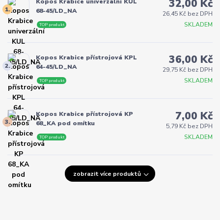
32,00 Kč
Kopos Krabice univerzální KUL
1.
68-45/LD_NA
26,45 Kč bez DPH
SKLADEM
TOP produkt
36,00 Kč
Kopos Krabice přístrojová KPL
2.
64-45/LD_NA
29,75 Kč bez DPH
SKLADEM
TOP produkt
7,00 Kč
Kopos Krabice přístrojová KP
3.
68_KA pod omítku
5,79 Kč bez DPH
SKLADEM
TOP produkt
zobrazit více produktů