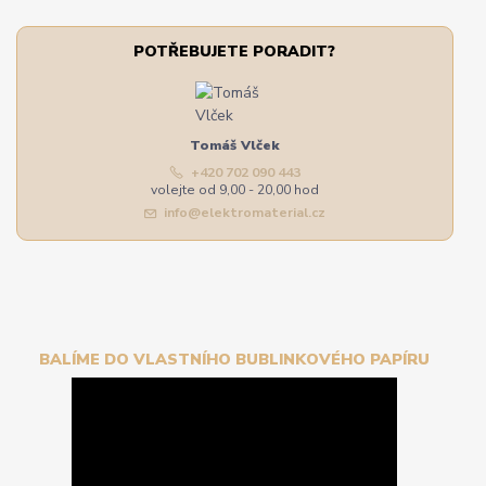
POTŘEBUJETE PORADIT?
Tomáš Vlček
+420 702 090 443
volejte od 9,00 - 20,00 hod
info@elektromaterial.cz
BALÍME DO VLASTNÍHO BUBLINKOVÉHO PAPÍRU