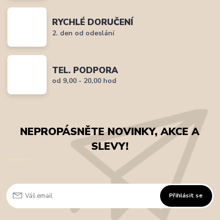
RYCHLÉ DORUČENÍ
2. den od odeslání
TEL. PODPORA
od 9,00 - 20,00 hod
NEPROPÁSNĚTE NOVINKY, AKCE A
SLEVY!
Přihlásit se