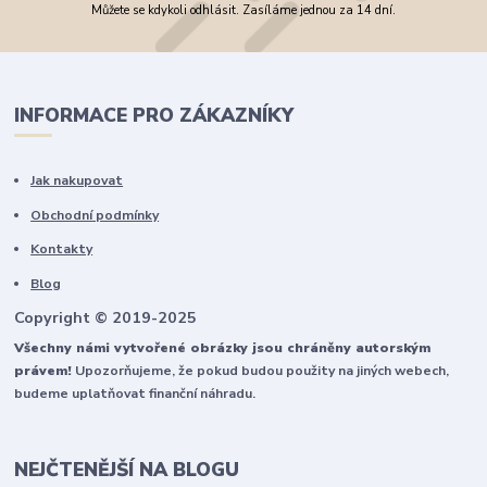
Můžete se kdykoli odhlásit. Zasíláme jednou za 14 dní.
INFORMACE PRO ZÁKAZNÍKY
Jak nakupovat
Obchodní podmínky
Kontakty
Blog
Copyright © 2019-2025
Všechny námi vytvořené obrázky jsou chráněny autorským
právem!
Upozorňujeme, že pokud budou použity na jiných webech,
budeme uplatňovat finanční náhradu.
NEJČTENĚJŠÍ NA BLOGU