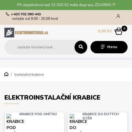
Při objednávce nad 15 000 Kč máte dopravu ZDARMA !!!
+420 702 090 443
volejte od 9,00 - 20,00 hod
0
0,00 Kč
Menu
Instalační krabice
ELEKTROINSTALAČNÍ KRABICE
KRABICE POD OMÍTKU
KRABICE DO DUTÝCH
STĚN