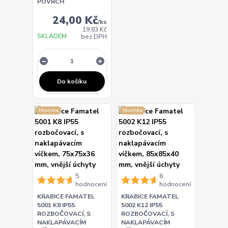
POVRCH
24,00 Kč
/
ks
19,83 Kč
SKLADEM
bez DPH
Do košíku
Novinka
Novinka
5
6
hodnocení
hodnocení
KRABICE FAMATEL
KRABICE FAMATEL
5001 K8 IP55
5002 K12 IP55
ROZBOČOVACÍ, S
ROZBOČOVACÍ, S
NAKLAPÁVACÍM
NAKLAPÁVACÍM