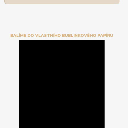
BALÍME DO VLASTNÍHO BUBLINKOVÉHO PAPÍRU