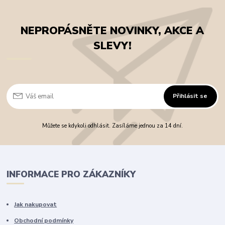
NEPROPÁSNĚTE NOVINKY, AKCE A
SLEVY!
Přihlásit se
Můžete se kdykoli odhlásit. Zasíláme jednou za 14 dní.
INFORMACE PRO ZÁKAZNÍKY
Jak nakupovat
Obchodní podmínky