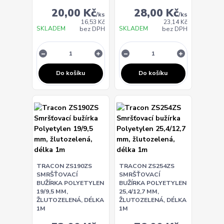
20,00 Kč
28,00 Kč
/
ks
/
ks
16,53 Kč
23,14 Kč
SKLADEM
SKLADEM
bez DPH
bez DPH
Do košíku
Do košíku
TRACON ZS190ZS
TRACON ZS254ZS
SMRŠŤOVACÍ
SMRŠŤOVACÍ
BUŽÍRKA POLYETYLEN
BUŽÍRKA POLYETYLEN
19/9,5 MM,
25,4/12,7 MM,
ŽLUTOZELENÁ, DÉLKA
ŽLUTOZELENÁ, DÉLKA
1M
1M