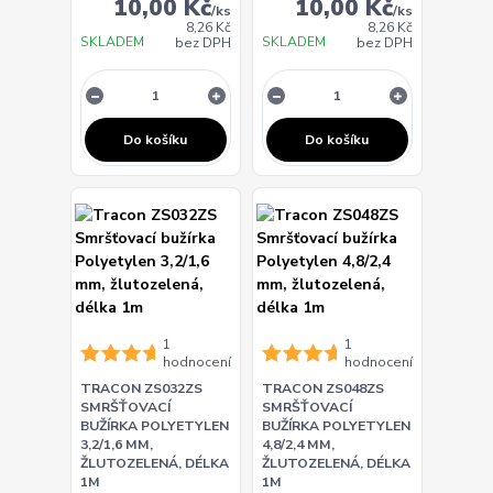
10,00 Kč
10,00 Kč
/
ks
/
ks
8,26 Kč
8,26 Kč
SKLADEM
SKLADEM
bez DPH
bez DPH
Do košíku
Do košíku
1
1
hodnocení
hodnocení
TRACON ZS032ZS
TRACON ZS048ZS
SMRŠŤOVACÍ
SMRŠŤOVACÍ
BUŽÍRKA POLYETYLEN
BUŽÍRKA POLYETYLEN
3,2/1,6 MM,
4,8/2,4 MM,
ŽLUTOZELENÁ, DÉLKA
ŽLUTOZELENÁ, DÉLKA
1M
1M