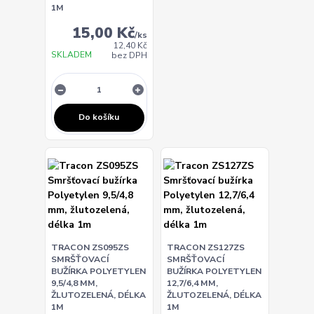
1M
15,00 Kč
/
ks
12,40 Kč
SKLADEM
bez DPH
Do košíku
TRACON ZS095ZS
TRACON ZS127ZS
SMRŠŤOVACÍ
SMRŠŤOVACÍ
BUŽÍRKA POLYETYLEN
BUŽÍRKA POLYETYLEN
9,5/4,8 MM,
12,7/6,4 MM,
ŽLUTOZELENÁ, DÉLKA
ŽLUTOZELENÁ, DÉLKA
1M
1M