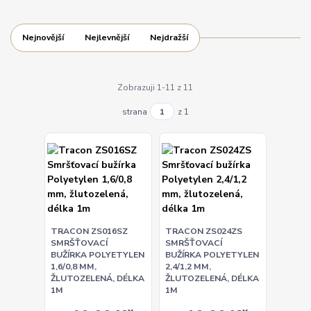
Nejnovější
Nejlevnější
Nejdražší
Zobrazuji 1-11 z 11
strana
z 1
TRACON ZS016SZ
TRACON ZS024ZS
SMRŠŤOVACÍ
SMRŠŤOVACÍ
BUŽÍRKA POLYETYLEN
BUŽÍRKA POLYETYLEN
1,6/0,8 MM,
2,4/1,2 MM,
ŽLUTOZELENÁ, DÉLKA
ŽLUTOZELENÁ, DÉLKA
1M
1M