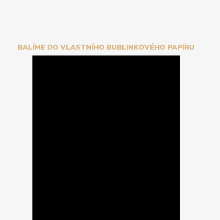
BALÍME DO VLASTNÍHO BUBLINKOVÉHO PAPÍRU