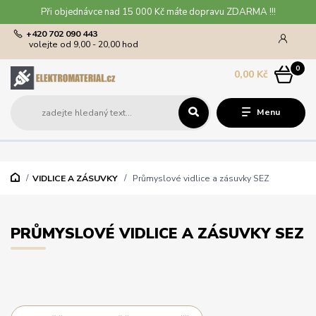
Při objednávce nad 15 000 Kč máte dopravu ZDARMA !!!
+420 702 090 443
volejte od 9,00 - 20,00 hod
0
0,00 Kč
Menu
VIDLICE A ZÁSUVKY
Průmyslové vidlice a zásuvky SEZ
PRŮMYSLOVÉ VIDLICE A ZÁSUVKY SEZ