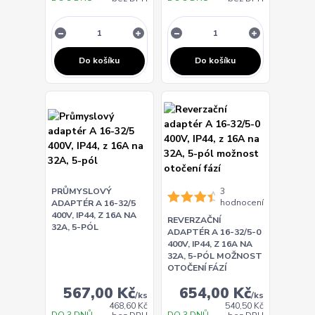
Do košíku
Do košíku
PRŮMYSLOVÝ
3
hodnocení
ADAPTÉR A 16-32/5
400V, IP44, Z 16A NA
REVERZAČNÍ
32A, 5-PÓL
ADAPTÉR A 16-32/5-0
400V, IP44, Z 16A NA
32A, 5-PÓL MOŽNOST
OTOČENÍ FÁZÍ
567,00 Kč
654,00 Kč
/
ks
/
ks
468,60 Kč
540,50 Kč