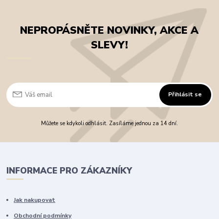
NEPROPÁSNĚTE NOVINKY, AKCE A
SLEVY!
Přihlásit se
Můžete se kdykoli odhlásit. Zasíláme jednou za 14 dní.
INFORMACE PRO ZÁKAZNÍKY
Jak nakupovat
Obchodní podmínky