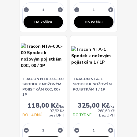
Do košíku
Do košíku
TRACON NTA-00C-00
TRACON NTA-1
SPODEK K NOŽOVÝM
SPODEK K NOŽOVÝM
POJISTKÁM 00C, 00 /
POJISTKÁM 1 / 1P
1P
118,00 Kč
325,00 Kč
/
ks
/
ks
97,52 Kč
268,60 Kč
DO 14 DNŮ
DO TÝDNE
bez DPH
bez DPH