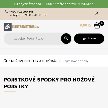
Při objednávce nad 15 000 Kč máte dopravu ZDARMA !!!
+420 702 090 443
volejte od 9,00 - 20,00 hod
0
0,00 Kč
Menu
NOŽOVÉ POJISTKY A ODPÍNAČE
Pojistkové spodky
POJISTKOVÉ SPODKY PRO NOŽOVÉ
POJISTKY