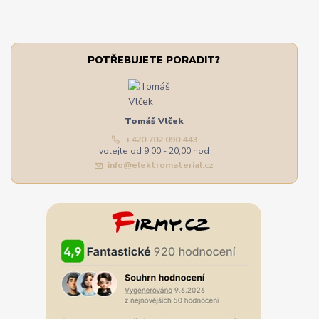
POTŘEBUJETE PORADIT?
Tomáš Vlček
+420 702 090 443
volejte od 9,00 - 20,00 hod
info@elektromaterial.cz