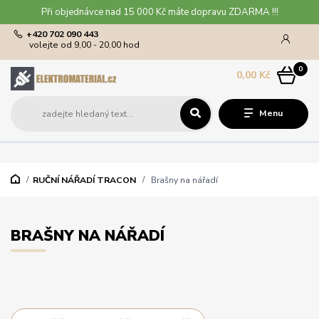
Při objednávce nad 15 000 Kč máte dopravu ZDARMA !!!
+420 702 090 443
volejte od 9,00 - 20,00 hod
0
0,00 Kč
Menu
RUČNÍ NÁŘADÍ TRACON
Brašny na nářadí
BRAŠNY NA NÁŘADÍ