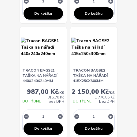
Do košíku
Do košíku
TRACON BAGSE1
TRACON BAGSE2
TAŠKA NA NÁŘADÍ
TAŠKA NA NÁŘADÍ
440X240X240MM
415X250X300MM
987,00 Kč
2 150,00 Kč
/
KS
/
KS
815,70 Kč
1 776,86 Kč
DO TÝDNE
DO TÝDNE
bez DPH
bez DPH
Do košíku
Do košíku