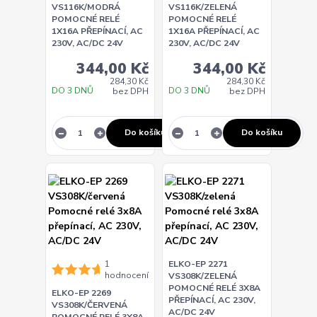
VS116K/MODRÁ
VS116K/ZELENÁ
POMOCNÉ RELÉ
POMOCNÉ RELÉ
1X16A PŘEPÍNACÍ, AC
1X16A PŘEPÍNACÍ, AC
230V, AC/DC 24V
230V, AC/DC 24V
344,00 Kč
344,00 Kč
284,30 Kč
284,30 Kč
DO 3 DNŮ
DO 3 DNŮ
bez DPH
bez DPH
Do košíku
Do košíku
1
ELKO-EP 2271
hodnocení
VS308K/ZELENÁ
POMOCNÉ RELÉ 3X8A
ELKO-EP 2269
PŘEPÍNACÍ, AC 230V,
VS308K/ČERVENÁ
AC/DC 24V
POMOCNÉ RELÉ 3X8A