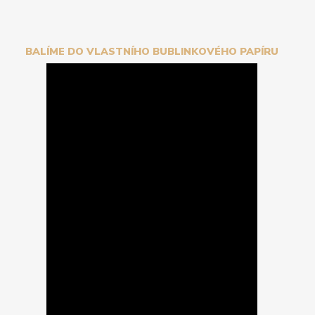
BALÍME DO VLASTNÍHO BUBLINKOVÉHO PAPÍRU