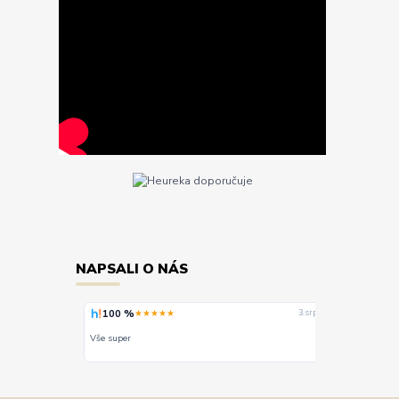
NAPSALI O NÁS
100 %
100 %
★★★★★
★★★★★
3. srpna
Vše super
PERFEKTNÍ KOMUNIKACE A SERV