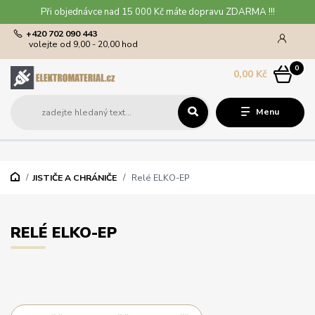
Při objednávce nad 15 000 Kč máte dopravu ZDARMA !!!
+420 702 090 443
volejte od 9,00 - 20,00 hod
0
0,00 Kč
Menu
JISTIČE A CHRÁNIČE
Relé ELKO-EP
RELÉ ELKO-EP