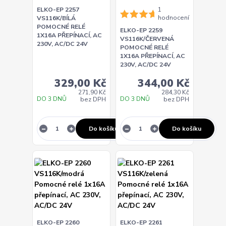
ELKO-EP 2257
1
hodnocení
VS116K/BÍLÁ
POMOCNÉ RELÉ
ELKO-EP 2259
1X16A PŘEPÍNACÍ, AC
VS116K/ČERVENÁ
230V, AC/DC 24V
POMOCNÉ RELÉ
1X16A PŘEPÍNACÍ, AC
230V, AC/DC 24V
329,00 Kč
344,00 Kč
271,90 Kč
284,30 Kč
DO 3 DNŮ
DO 3 DNŮ
bez DPH
bez DPH
Do košíku
Do košíku
ELKO-EP 2260
ELKO-EP 2261