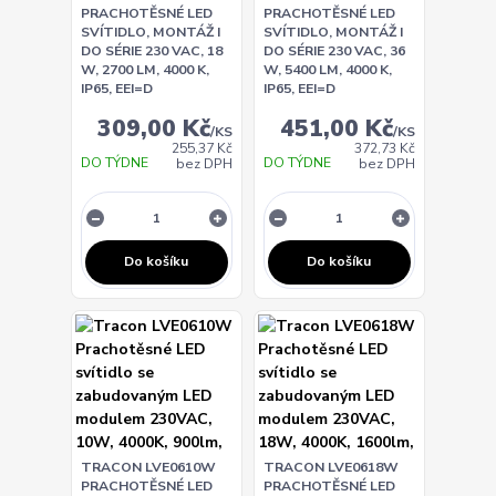
PRACHOTĚSNÉ LED
PRACHOTĚSNÉ LED
SVÍTIDLO, MONTÁŽ I
SVÍTIDLO, MONTÁŽ I
DO SÉRIE 230 VAC, 18
DO SÉRIE 230 VAC, 36
W, 2700 LM, 4000 K,
W, 5400 LM, 4000 K,
IP65, EEI=D
IP65, EEI=D
309,00 Kč
451,00 Kč
/
KS
/
KS
255,37 Kč
372,73 Kč
DO TÝDNE
DO TÝDNE
bez DPH
bez DPH
Do košíku
Do košíku
TRACON LVE0610W
TRACON LVE0618W
PRACHOTĚSNÉ LED
PRACHOTĚSNÉ LED