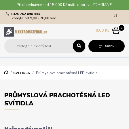
Při objednávce nad 15 000 Kč máte dopravu ZDARMA !!!
+420 702 090 443
volejte od 9,00 - 20,00 hod
0
0,00 Kč
Menu
SVÍTIDLA
Průmyslová prachotěsná LED svítidla
PRŮMYSLOVÁ PRACHOTĚSNÁ LED
SVÍTIDLA