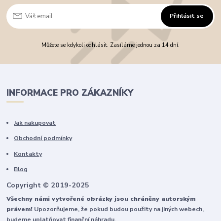
Přihlásit se
Můžete se kdykoli odhlásit. Zasíláme jednou za 14 dní.
INFORMACE PRO ZÁKAZNÍKY
Jak nakupovat
Obchodní podmínky
Kontakty
Blog
Copyright © 2019-2025
Všechny námi vytvořené obrázky jsou chráněny autorským
právem!
Upozorňujeme, že pokud budou použity na jiných webech,
budeme uplatňovat finanční náhradu.