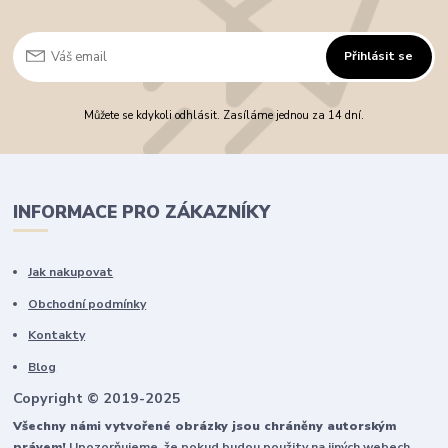
Přihlásit se
Můžete se kdykoli odhlásit. Zasíláme jednou za 14 dní.
INFORMACE PRO ZÁKAZNÍKY
Jak nakupovat
Obchodní podmínky
Kontakty
Blog
Copyright © 2019-2025
Všechny námi vytvořené obrázky jsou chráněny autorským
právem!
Upozorňujeme, že pokud budou použity na jiných webech,