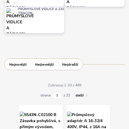
PRŮMYSLOVÉ VIDLICE A ZÁSUVKY
TRACON
Nejnovější
Nejlevnější
Nejdražší
Zobrazuji 1-20 z 449
strana
z 23
další