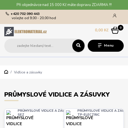
Při objednávce nad 15 000 Kč máte dopravu ZDARMA !!!
+420 702 090 443
volejte od 9,00 - 20,00 hod
0
0,00 Kč
Menu
Vidlice a zásuvky
PRŮMYSLOVÉ VIDLICE A ZÁSUVKY
PRŮMYSLOVÉ VIDLICE A ZÁSUVKY
PRŮMYSLOVÉ VIDLICE A ZÁSU
SEZ
TP-ELECTRIC