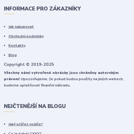
INFORMACE PRO ZÁKAZNÍKY
Jak nakupovat
Obchodní podmínky
Kontakty
Blog
Copyright © 2019-2025
Všechny námi vytvořené obrázky jsou chráněny autorským
právem!
Upozorňujeme, že pokud budou použity na jiných webech,
budeme uplatňovat finanční náhradu.
NEJČTENĚJŠÍ NA BLOGU
Jaký průřez vodiče?
Co je kabel CYKY?