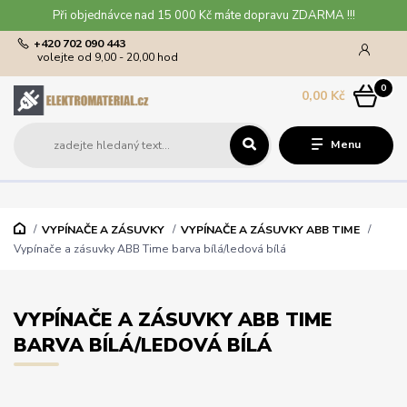
Při objednávce nad 15 000 Kč máte dopravu ZDARMA !!!
+420 702 090 443
volejte od 9,00 - 20,00 hod
0
0,00 Kč
Menu
VYPÍNAČE A ZÁSUVKY
VYPÍNAČE A ZÁSUVKY ABB TIME
Vypínače a zásuvky ABB Time barva bílá/ledová bílá
VYPÍNAČE A ZÁSUVKY ABB TIME
BARVA BÍLÁ/LEDOVÁ BÍLÁ