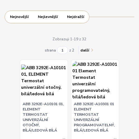
Nejnovější
Nejlevnější
Nejdražší
Zobrazuji 1-19 z 32
strana
z 2
další
ABB 3292E-A10101 01,
ABB 3292E-A10301 01
ELEMENT
ELEMENT
TERMOSTAT
TERMOSTAT
UNIVERZÁLNÍ
UNIVERZÁLNÍ
OTOČNÝ,
PROGRAMOVATELNÝ,
BÍLÁ/LEDOVÁ BÍLÁ
BÍLÁ/LEDOVÁ BÍLÁ