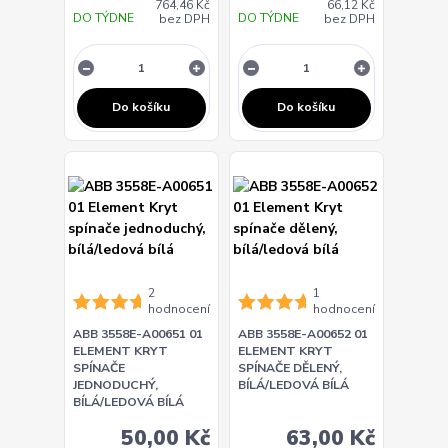
764,46 Kč
66,12 Kč
DO TÝDNE
DO TÝDNE
bez DPH
bez DPH
Do košíku
Do košíku
2
1
hodnocení
hodnocení
ABB 3558E-A00651 01
ABB 3558E-A00652 01
ELEMENT KRYT
ELEMENT KRYT
SPÍNAČE
SPÍNAČE DĚLENÝ,
JEDNODUCHÝ,
BÍLÁ/LEDOVÁ BÍLÁ
BÍLÁ/LEDOVÁ BÍLÁ
50,00 Kč
63,00 Kč