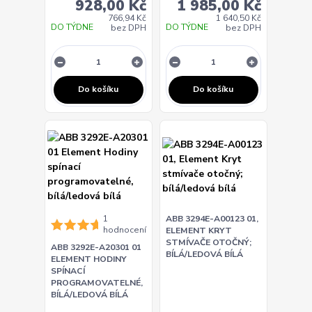
928,00 Kč
1 985,00 Kč
766,94 Kč
1 640,50 Kč
DO TÝDNE
DO TÝDNE
bez DPH
bez DPH
Do košíku
Do košíku
1
ABB 3294E-A00123 01,
hodnocení
ELEMENT KRYT
STMÍVAČE OTOČNÝ;
ABB 3292E-A20301 01
BÍLÁ/LEDOVÁ BÍLÁ
ELEMENT HODINY
SPÍNACÍ
PROGRAMOVATELNÉ,
BÍLÁ/LEDOVÁ BÍLÁ