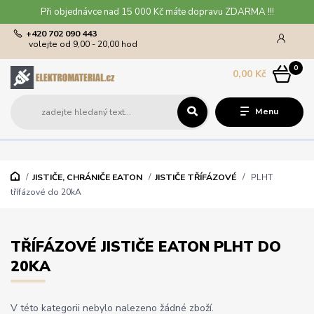
Při objednávce nad 15 000 Kč máte dopravu ZDARMA !!!
+420 702 090 443
volejte od 9,00 - 20,00 hod
0
0,00 Kč
Menu
JISTIČE, CHRÁNIČE EATON
JISTIČE TŘÍFÁZOVÉ
PLHT
třífázové do 20kA
TŘÍFÁZOVÉ JISTIČE EATON PLHT DO
20KA
V této kategorii nebylo nalezeno žádné zboží.