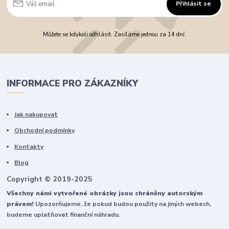
Přihlásit se
Můžete se kdykoli odhlásit. Zasíláme jednou za 14 dní.
INFORMACE PRO ZÁKAZNÍKY
Jak nakupovat
Obchodní podmínky
Kontakty
Blog
Copyright © 2019-2025
Všechny námi vytvořené obrázky jsou chráněny autorským
právem!
Upozorňujeme, že pokud budou použity na jiných webech,
budeme uplatňovat finanční náhradu.