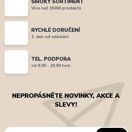
ŠIROKÝ SORTIMENT
Více než 15000 produktů
RYCHLÉ DORUČENÍ
2. den od odeslání
TEL. PODPORA
od 9,00 - 20,00 hod
NEPROPÁSNĚTE NOVINKY, AKCE A
SLEVY!