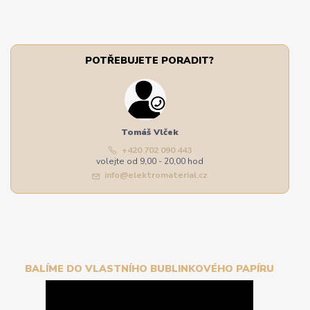
POTŘEBUJETE PORADIT?
Tomáš Vlček
+420 702 090 443
volejte od 9,00 - 20,00 hod
info@elektromaterial.cz
BALÍME DO VLASTNÍHO BUBLINKOVÉHO PAPÍRU