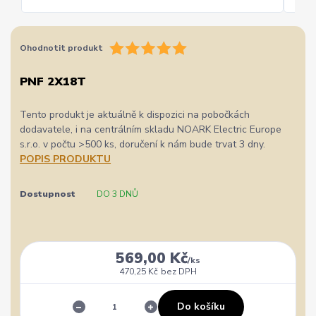
Ohodnotit produkt
PNF 2X18T
Tento produkt je aktuálně k dispozici na pobočkách
dodavatele, i na centrálním skladu NOARK Electric Europe
s.r.o. v počtu >500 ks, doručení k nám bude trvat 3 dny.
POPIS PRODUKTU
Dostupnost
DO 3 DNŮ
569,00 Kč
/
ks
470,25 Kč
bez DPH
Do košíku