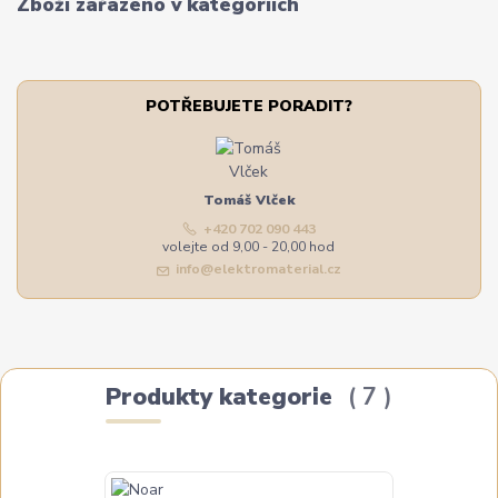
Zboží zařazeno v kategoriích
POTŘEBUJETE PORADIT?
Tomáš Vlček
+420 702 090 443
volejte od 9,00 - 20,00 hod
info@elektromaterial.cz
Produkty kategorie
7