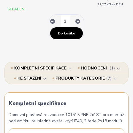
27,27 Kč
bez DPH
SKLADEM
Do košíku
KOMPLETNÍ SPECIFIKACE
HODNOCENÍ
1
KE STAŽENÍ
PRODUKTY KATEGORIE
7
Kompletní specifikace
Domovní plastová rozvodnice 101515 PNF 2x18T pro montáž
pod omítku, průhledné dveře, krytí IP40, 2 řady, 2x18 modulů.