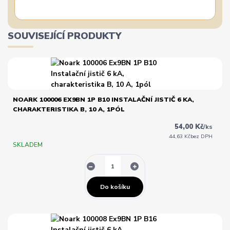
SOUVISEJÍCÍ PRODUKTY
NOARK 100006 EX9BN 1P B10 INSTALAČNÍ JISTIČ 6 KA,
CHARAKTERISTIKA B, 10 A, 1PÓL
54,00 Kč
/
ks
44,63 Kč
bez DPH
SKLADEM
Do košíku