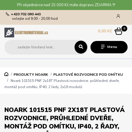
Při objednávce nad 15 000 Kč máte dopravu ZDARMA !!!
+420 702 090 443
volejte od 9,00 - 20,00 hod
0
0,00 Kč
Menu
PRODUKTY NOARK
PLASTOVÉ ROZVODNICE POD OMÍTKU
Noark 101515 PNF 2x18T Plastová rozvodnice, průhledné dveře,
montáž pod omítku, IP40, 2 řady, 2x18 modulů
NOARK 101515 PNF 2X18T PLASTOVÁ
ROZVODNICE, PRŮHLEDNÉ DVEŘE,
MONTÁŽ POD OMÍTKU, IP40, 2 ŘADY,