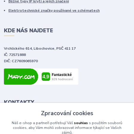
Běžné typy IP krytí a jejich značení
Elektrotechnické značky používané ve schématech
KDE NÁS NAJDETE
Vrchlického 614, Libochovice, PSČ 411 17
IČ: 72571888
DIČ: CZ7609065970
KONTAKTY
Zpracování cookies
Zpracování cookies
Tomáš Vlček
Náš e-shop a partneři potřebují Váš
Náš e-shop a partneři potřebují Váš
souhlas
souhlas
s použitím souborů
s použitím souborů
+420 702 090 443
cookies, aby Vám mohli zobrazovat informace týkající se Vašich
cookies, aby Vám mohli zobrazovat informace týkající se Vašich
volejte od 9,00 - 20,00 hod
zájmů.
zájmů.