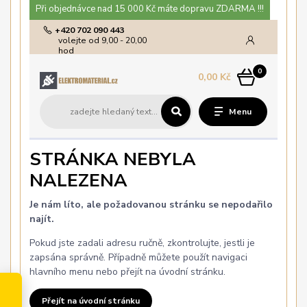
Při objednávce nad 15 000 Kč máte dopravu ZDARMA !!!
+420 702 090 443
volejte od 9,00 - 20,00
hod
0
0,00 Kč
Menu
STRÁNKA NEBYLA
NALEZENA
Je nám líto, ale požadovanou stránku se nepodařilo
najít.
Pokud jste zadali adresu ručně, zkontrolujte, jestli je
zapsána správně. Případně můžete použít navigaci
hlavního menu nebo přejít na úvodní stránku.
Přejít na úvodní stránku