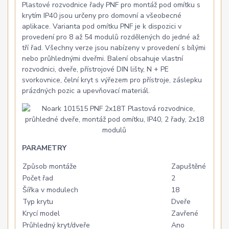
Plastové rozvodnice řady PNF pro montáž pod omítku s
krytím IP40 jsou určeny pro domovní a všeobecné
aplikace. Varianta pod omítku PNF je k dispozici v
provedení pro 8 až 54 modulů rozdělených do jedné až
tří řad. Všechny verze jsou nabízeny v provedení s bílými
nebo průhlednými dveřmi. Balení obsahuje vlastní
rozvodnici, dveře, přístrojové DIN lišty, N + PE
svorkovnice, čelní kryt s výřezem pro přístroje, záslepku
prázdných pozic a upevňovací materiál.
PARAMETRY
Způsob montáže
Zapuštěné
Počet řad
2
Šířka v modulech
18
Typ krytu
Dveře
Krycí model
Zavřené
Průhledný kryt/dveře
Ano