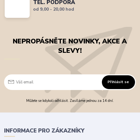
TEL. PODPORA
od 9,00 - 20,00 hod
NEPROPÁSNĚTE NOVINKY, AKCE A
SLEVY!
Přihlásit se
Můžete se kdykoli odhlásit. Zasíláme jednou za 14 dní.
INFORMACE PRO ZÁKAZNÍKY