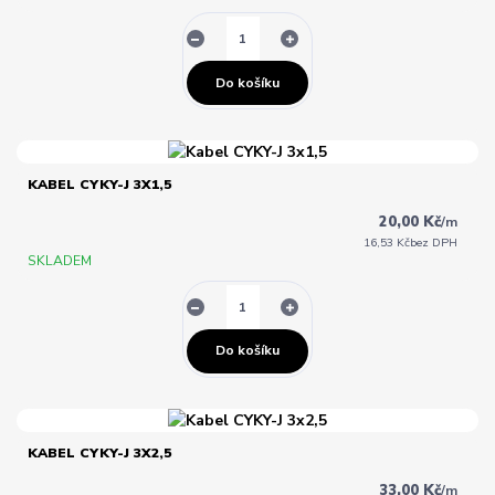
Do košíku
KABEL CYKY-J 3X1,5
20,00 Kč
/
m
16,53 Kč
bez DPH
SKLADEM
Do košíku
KABEL CYKY-J 3X2,5
33,00 Kč
/
m