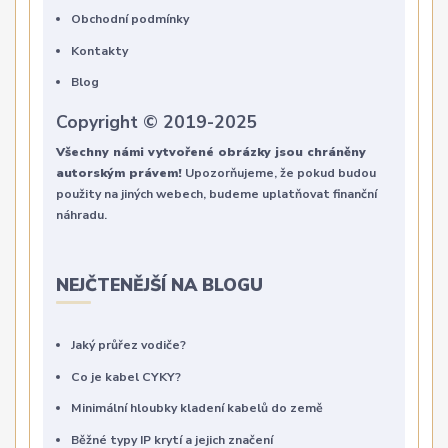
Obchodní podmínky
Kontakty
Blog
Copyright © 2019-2025
Všechny námi vytvořené obrázky jsou chráněny
autorským právem!
Upozorňujeme, že pokud budou
použity na jiných webech, budeme uplatňovat finanční
náhradu.
NEJČTENĚJŠÍ NA BLOGU
Jaký průřez vodiče?
Co je kabel CYKY?
Minimální hloubky kladení kabelů do země
Běžné typy IP krytí a jejich značení