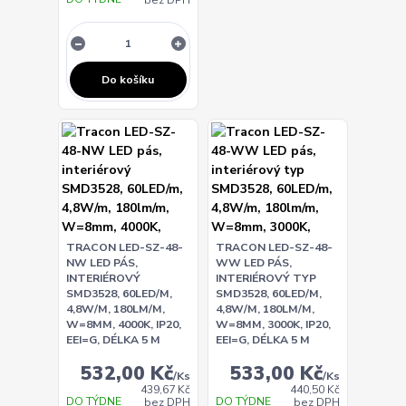
Do košíku
TRACON LED-SZ-48-
TRACON LED-SZ-48-
NW LED PÁS,
WW LED PÁS,
INTERIÉROVÝ
INTERIÉROVÝ TYP
SMD3528, 60LED/M,
SMD3528, 60LED/M,
4,8W/M, 180LM/M,
4,8W/M, 180LM/M,
W=8MM, 4000K, IP20,
W=8MM, 3000K, IP20,
EEI=G, DÉLKA 5 M
EEI=G, DÉLKA 5 M
532,00 Kč
533,00 Kč
/
Ks
/
Ks
439,67 Kč
440,50 Kč
DO TÝDNE
DO TÝDNE
bez DPH
bez DPH