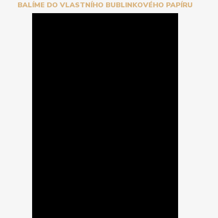
BALÍME DO VLASTNÍHO BUBLINKOVÉHO PAPÍRU