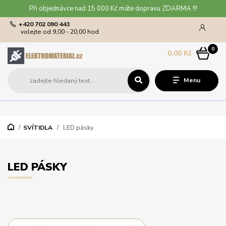
Při objednávce nad 15 000 Kč máte dopravu ZDARMA !!!
+420 702 090 443
volejte od 9,00 - 20,00 hod
0
0,00 Kč
Menu
SVÍTIDLA
LED pásky
LED PÁSKY