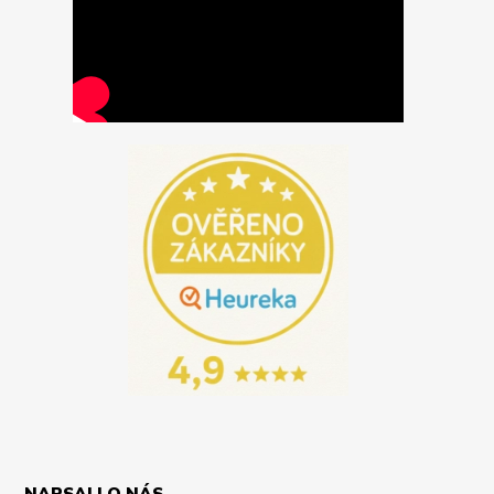
NAPSALI O NÁS