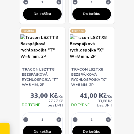
Do košíku
Do košíku
Novinka
Novinka
TRACON LSZTT8
TRACON LSZTX8
BEZSPÁJKOVÁ
BEZSPÁJKOVÁ
RYCHLOSPOJKA "T"
RYCHLOSPOJKA "X"
W=8 MM, 2P
W=8 MM, 2P
33,00 Kč
41,00 Kč
/
Ks
/
Ks
27,27 Kč
33,88 Kč
DO TÝDNE
DO TÝDNE
bez DPH
bez DPH
Do košíku
Do košíku