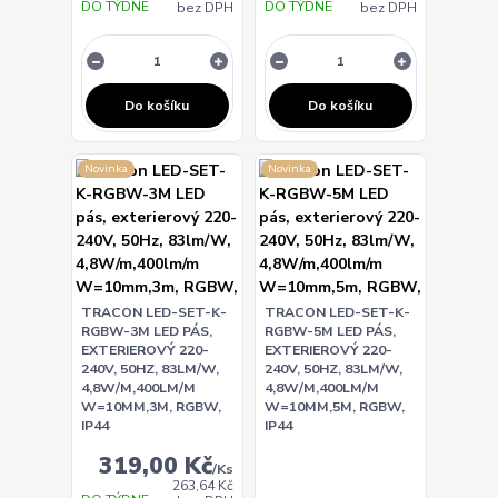
DO TÝDNE
DO TÝDNE
bez DPH
bez DPH
Do košíku
Do košíku
Novinka
Novinka
TRACON LED-SET-K-
TRACON LED-SET-K-
RGBW-3M LED PÁS,
RGBW-5M LED PÁS,
EXTERIEROVÝ 220-
EXTERIEROVÝ 220-
240V, 50HZ, 83LM/W,
240V, 50HZ, 83LM/W,
4,8W/M,400LM/M
4,8W/M,400LM/M
W=10MM,3M, RGBW,
W=10MM,5M, RGBW,
IP44
IP44
319,00 Kč
/
Ks
263,64 Kč