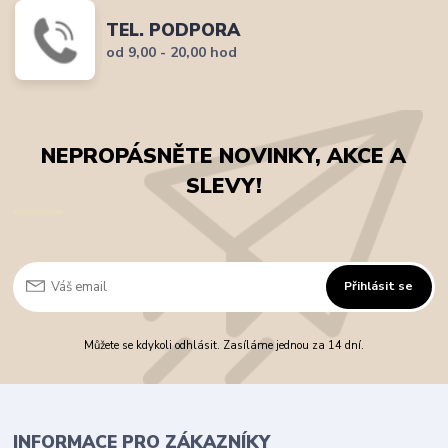
TEL. PODPORA
od 9,00 - 20,00 hod
NEPROPÁSNĚTE NOVINKY, AKCE A
SLEVY!
Přihlásit se
Můžete se kdykoli odhlásit. Zasíláme jednou za 14 dní.
INFORMACE PRO ZÁKAZNÍKY