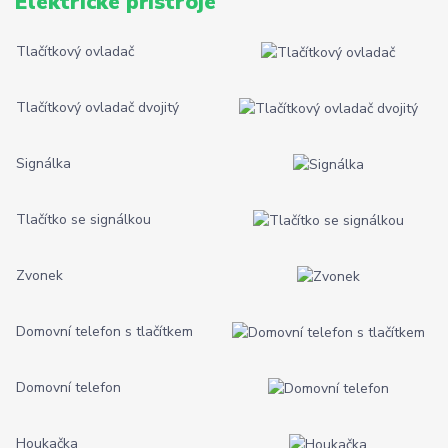
Elektrické přístroje
Tlačítkový ovladač
Tlačítkový ovladač dvojitý
Signálka
Tlačítko se signálkou
Zvonek
Domovní telefon s tlačítkem
Domovní telefon
Houkačka