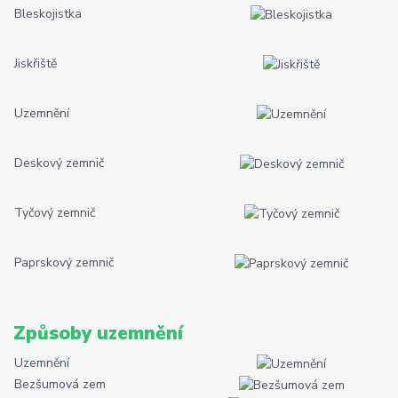
Bleskojistka
Jiskřiště
Uzemnění
Deskový zemnič
Tyčový zemnič
Paprskový zemnič
Způsoby uzemnění
Uzemnění
Bezšumová zem