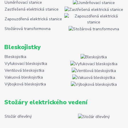
Usměrňovací stanice
Zastřešená elektrická stanice
Zapouzdřená elektrická stanice
Stožárová transformovna
Bleskojistky
Bleskojistka
Vyfukovací bleskojistka
Ventilová bleskojistka
Vakuová bleskojistka
Výbojková bleskojistka
Stožáry elektrického vedení
Stožár dřevěný