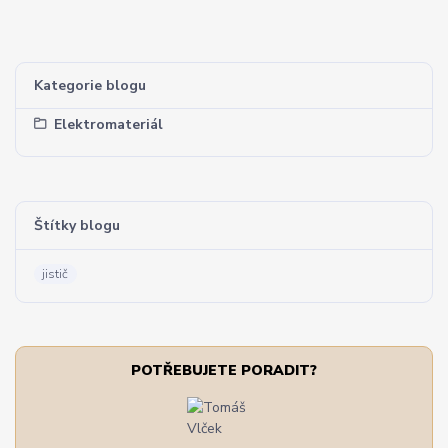
Kategorie blogu
Elektromateriál
Štítky blogu
jistič
POTŘEBUJETE PORADIT?