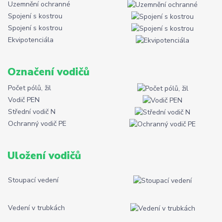
Uzemnění ochranné
Spojení s kostrou
Spojení s kostrou
Ekvipotenciála
Označení vodičů
Počet pólů, žil
Vodič PEN
Střední vodič N
Ochranný vodič PE
Uložení vodičů
Stoupací vedení
Vedení v trubkách