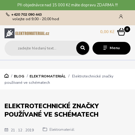
Při objednávce nad 15 000 Kč máte dopravu ZDARMA !!!
+420 702 090 443
volejte od 9,00 - 20,00 hod
0
0,00 Kč
Menu
BLOG
ELEKTROMATERIÁL
Elektrotechnické značky
používané ve schématech
ELEKTROTECHNICKÉ ZNAČKY
POUŽÍVANÉ VE SCHÉMATECH
Elektromateriál
21
12
2019