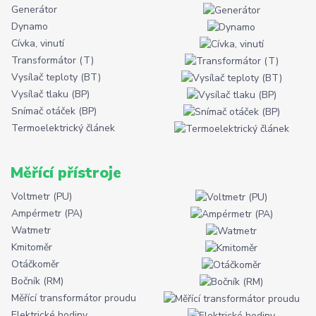
Generátor
Dynamo
Cívka, vinutí
Transformátor (T)
Vysílač teploty (BT)
Vysílač tlaku (BP)
Snímač otáček (BP)
Termoelektrický článek
Měřící přístroje
Voltmetr (PU)
Ampérmetr (PA)
Watmetr
Kmitoměr
Otáčkoměr
Bočník (RM)
Měřící transformátor proudu
Elektrické hodiny