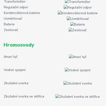
Transformátor
Regulační odpor
Kondenzátorová baterie
Usměrňovač
Baterie
Zesilovač
Hromosvody
Jímací tyč
Vodivé spojení
Zkušební svorka
Zkušební svorka ve skříňce