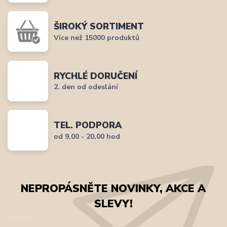
ŠIROKÝ SORTIMENT
Více než 15000 produktů
RYCHLÉ DORUČENÍ
2. den od odeslání
TEL. PODPORA
od 9,00 - 20,00 hod
NEPROPÁSNĚTE NOVINKY, AKCE A
SLEVY!