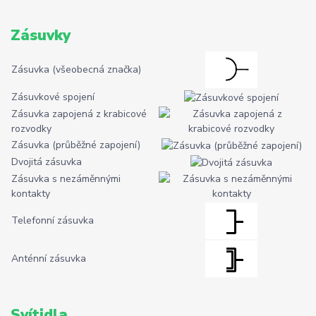
Zásuvky
Zásuvka (všeobecná značka)
Zásuvkové spojení
Zásuvka zapojená z krabicové
rozvodky
Zásuvka (průběžné zapojení)
Dvojitá zásuvka
Zásuvka s nezáměnnými
kontakty
Telefonní zásuvka
Anténní zásuvka
Svítidla