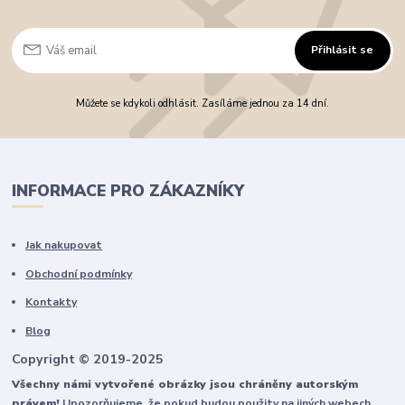
Přihlásit se
Můžete se kdykoli odhlásit. Zasíláme jednou za 14 dní.
INFORMACE PRO ZÁKAZNÍKY
Jak nakupovat
Obchodní podmínky
Kontakty
Blog
Copyright © 2019-2025
Všechny námi vytvořené obrázky jsou chráněny autorským
právem!
Upozorňujeme, že pokud budou použity na jiných webech,