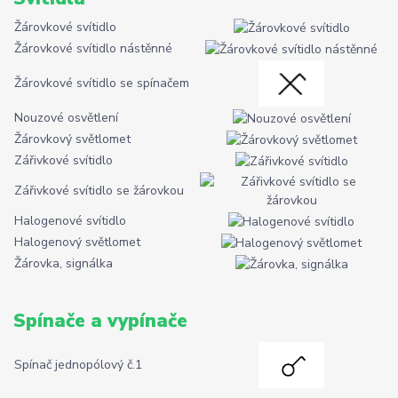
Žárovkové svítidlo
Žárovkové svítidlo nástěnné
Žárovkové svítidlo se spínačem
Nouzové osvětlení
Žárovkový světlomet
Zářivkové svítidlo
Zářivkové svítidlo se žárovkou
Halogenové svítidlo
Halogenový světlomet
Žárovka, signálka
Spínače a vypínače
Spínač jednopólový č.1