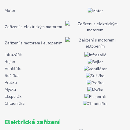
Motor
Zařízení s elektrickým motorem
Zařízení s motorem i el.topením
Infrazářič
Bojler
Ventilátor
Sušička
Pračka
Myčka
El.sporák
Chladnička
Elektrická zařízení