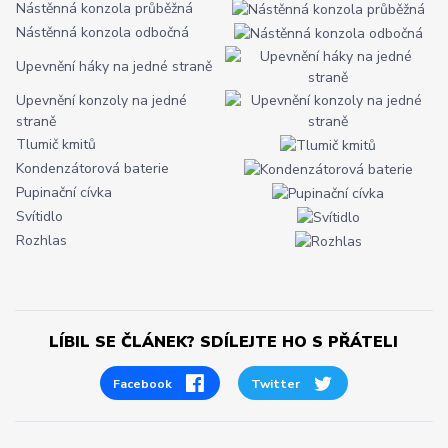
Nástěnná konzola průběžná
Nástěnná konzola odbočná
Upevnění háky na jedné straně
Upevnění konzoly na jedné
straně
Tlumič kmitů
Kondenzátorová baterie
Pupinační cívka
Svítidlo
Rozhlas
LÍBIL SE ČLÁNEK? SDÍLEJTE HO S PŘÁTELI
Facebook
Twitter