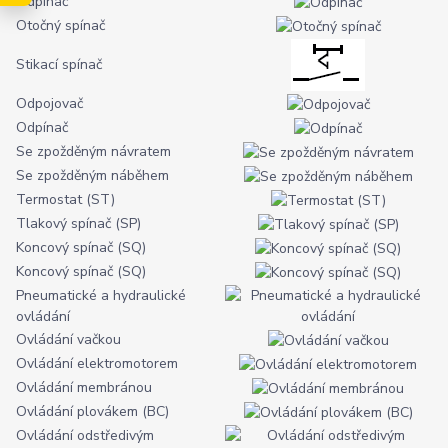
Odpínač
Otočný spínač
Stikací spínač
Odpojovač
Odpínač
Se zpožděným návratem
Se zpožděným náběhem
Termostat (ST)
Tlakový spínač (SP)
Koncový spínač (SQ)
Koncový spínač (SQ)
Pneumatické a hydraulické
ovládání
Ovládání vačkou
Ovládání elektromotorem
Ovládání membránou
Ovládání plovákem (BC)
Ovládání odstředivým