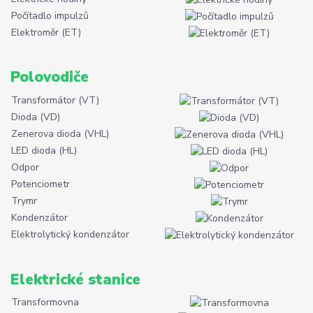
Počítadlo impulzů
Elektroměr (ET)
Polovodiče
Transformátor (VT)
Dioda (VD)
Zenerova dioda (VHL)
LED dioda (HL)
Odpor
Potenciometr
Trymr
Kondenzátor
Elektrolytický kondenzátor
Elektrické stanice
Transformovna