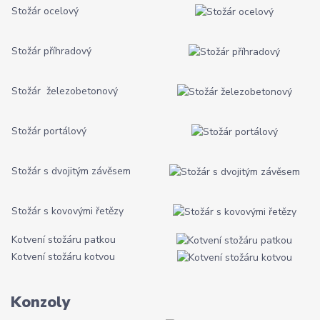
Stožár ocelový
Stožár příhradový
Stožár železobetonový
Stožár portálový
Stožár s dvojitým závěsem
Stožár s kovovými řetězy
Kotvení stožáru patkou
Kotvení stožáru kotvou
Konzoly