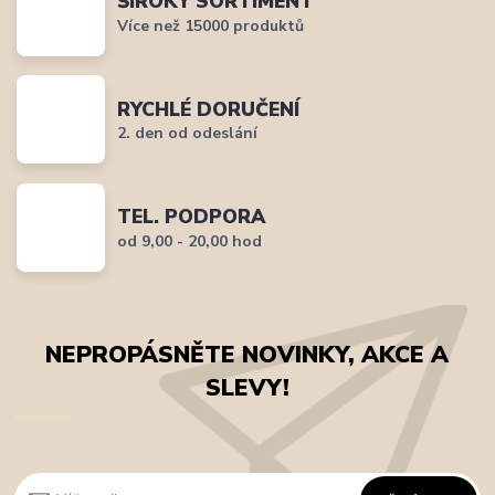
ŠIROKÝ SORTIMENT
Více než 15000 produktů
RYCHLÉ DORUČENÍ
2. den od odeslání
TEL. PODPORA
od 9,00 - 20,00 hod
NEPROPÁSNĚTE NOVINKY, AKCE A
SLEVY!