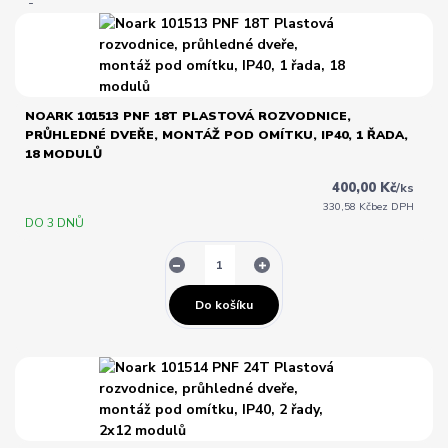
NOARK 101513 PNF 18T PLASTOVÁ ROZVODNICE,
PRŮHLEDNÉ DVEŘE, MONTÁŽ POD OMÍTKU, IP40, 1 ŘADA,
18 MODULŮ
400,00 Kč
/
ks
330,58 Kč
bez DPH
DO 3 DNŮ
Do košíku