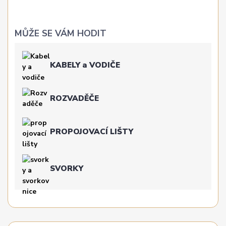
MŮŽE SE VÁM HODIT
KABELY a VODIČE
ROZVADĚČE
PROPOJOVACÍ LIŠTY
SVORKY