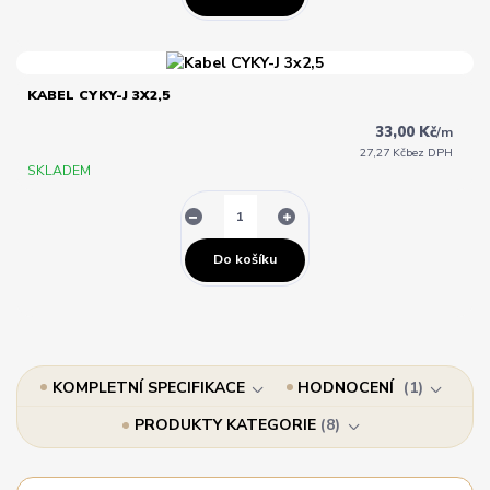
KABEL CYKY-J 3X2,5
33,00 Kč
/
m
27,27 Kč
bez DPH
SKLADEM
Do košíku
KOMPLETNÍ SPECIFIKACE
HODNOCENÍ
1
PRODUKTY KATEGORIE
8