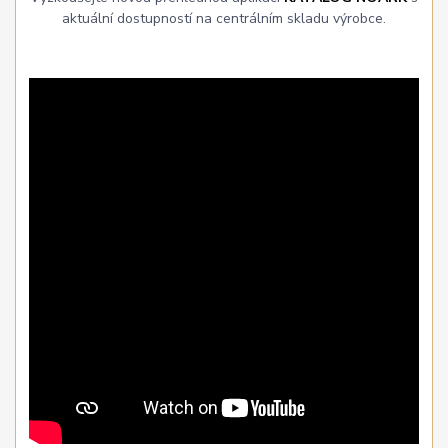
aktuální dostupností na centrálním skladu výrobce.