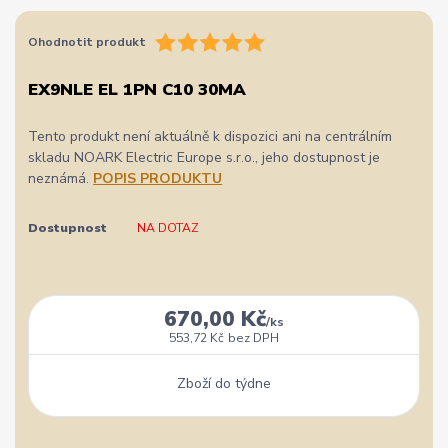
Ohodnotit produkt
EX9NLE EL 1PN C10 30MA
Tento produkt není aktuálně k dispozici ani na centrálním
skladu NOARK Electric Europe s.r.o., jeho dostupnost je
neznámá.
POPIS PRODUKTU
Dostupnost
NA DOTAZ
670,00 Kč
/
ks
553,72 Kč
bez DPH
Zboží do týdne