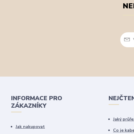
NE
INFORMACE PRO
NEJČTE
ZÁKAZNÍKY
Jaký průře
Jak nakupovat
Co je kab