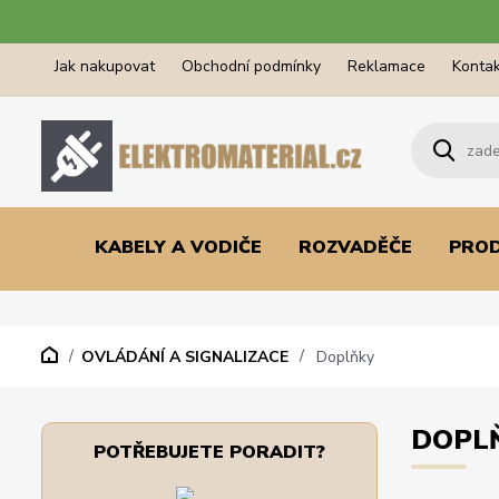
Jak nakupovat
Obchodní podmínky
Reklamace
Kontak
KABELY A VODIČE
ROZVADĚČE
PRO
OVLÁDÁNÍ A SIGNALIZACE
Doplňky
DOPL
POTŘEBUJETE PORADIT?