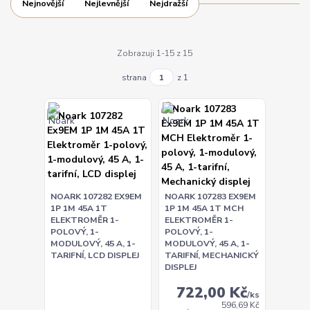
Nejnovější
Nejlevnější
Nejdražší
Zobrazuji 1-15 z 15
strana
z 1
NOARK 107282 EX9EM
NOARK 107283 EX9EM
1P 1M 45A 1T
1P 1M 45A 1T MCH
ELEKTROMĚR 1-
ELEKTROMĚR 1-
POLOVÝ, 1-
POLOVÝ, 1-
MODULOVÝ, 45 A, 1-
MODULOVÝ, 45 A, 1-
TARIFNÍ, LCD DISPLEJ
TARIFNÍ, MECHANICKÝ
DISPLEJ
722,00 Kč
/
ks
596,69 Kč