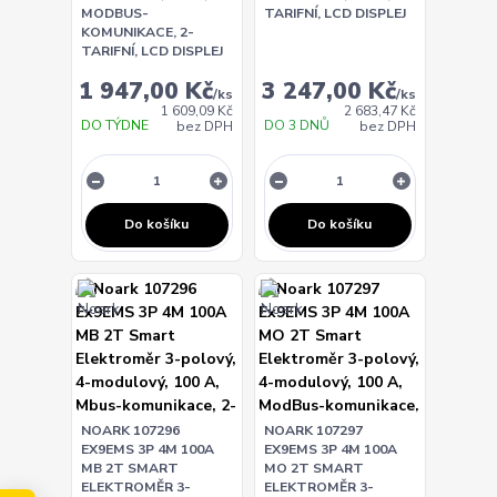
MODBUS-
TARIFNÍ, LCD DISPLEJ
KOMUNIKACE, 2-
TARIFNÍ, LCD DISPLEJ
1 947,00 Kč
3 247,00 Kč
/
ks
/
ks
1 609,09 Kč
2 683,47 Kč
DO TÝDNE
DO 3 DNŮ
bez DPH
bez DPH
Do košíku
Do košíku
NOARK 107296
NOARK 107297
EX9EMS 3P 4M 100A
EX9EMS 3P 4M 100A
MB 2T SMART
MO 2T SMART
ELEKTROMĚR 3-
ELEKTROMĚR 3-