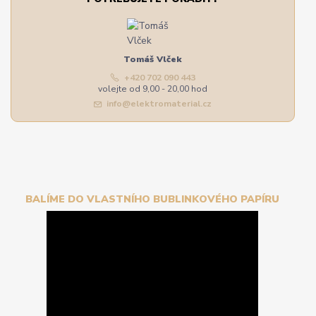
Tomáš Vlček
+420 702 090 443
volejte od 9,00 - 20,00 hod
info@elektromaterial.cz
BALÍME DO VLASTNÍHO BUBLINKOVÉHO PAPÍRU