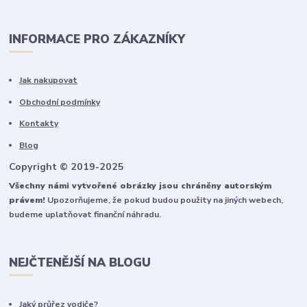
INFORMACE PRO ZÁKAZNÍKY
Jak nakupovat
Obchodní podmínky
Kontakty
Blog
Copyright © 2019-2025
Všechny námi vytvořené obrázky jsou chráněny autorským
právem!
Upozorňujeme, že pokud budou použity na jiných webech,
budeme uplatňovat finanční náhradu.
NEJČTENĚJŠÍ NA BLOGU
Jaký průřez vodiče?