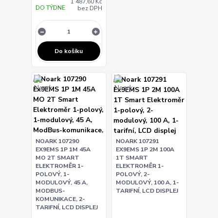
1 487,60 Kč
DO TÝDNE
bez DPH
Do košíku
NOARK 107290
NOARK 107291
EX9EMS 1P 1M 45A
EX9EMS 1P 2M 100A
MO 2T SMART
1T SMART
ELEKTROMĚR 1-
ELEKTROMĚR 1-
POLOVÝ, 1-
POLOVÝ, 2-
MODULOVÝ, 45 A,
MODULOVÝ, 100 A, 1-
MODBUS-
TARIFNÍ, LCD DISPLEJ
KOMUNIKACE, 2-
TARIFNÍ, LCD DISPLEJ