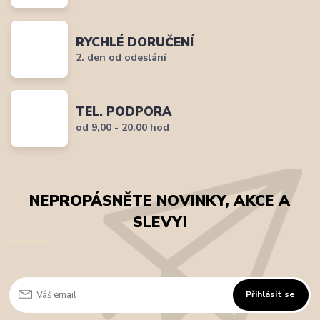
RYCHLÉ DORUČENÍ
2. den od odeslání
TEL. PODPORA
od 9,00 - 20,00 hod
NEPROPÁSNĚTE NOVINKY, AKCE A
SLEVY!
Přihlásit se