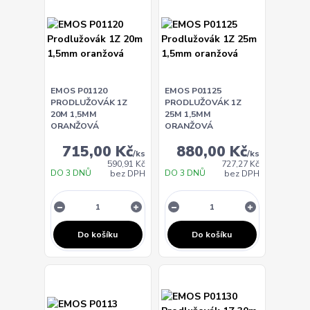
EMOS P01120
EMOS P01125
PRODLUŽOVÁK 1Z
PRODLUŽOVÁK 1Z
20M 1,5MM
25M 1,5MM
ORANŽOVÁ
ORANŽOVÁ
715,00 Kč
880,00 Kč
/
ks
/
ks
590,91 Kč
727,27 Kč
DO 3 DNŮ
DO 3 DNŮ
bez DPH
bez DPH
Do košíku
Do košíku