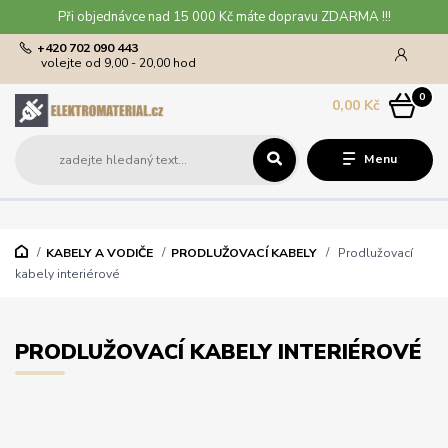
Při objednávce nad 15 000 Kč máte dopravu ZDARMA !!!
+420 702 090 443
volejte od 9,00 - 20,00 hod
0
0,00 Kč
Menu
KABELY A VODIČE
PRODLUŽOVACÍ KABELY
Prodlužovací
kabely interiérové
PRODLUŽOVACÍ KABELY INTERIÉROVÉ