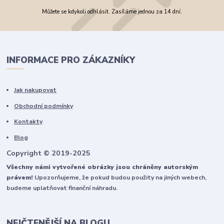
Můžete se kdykoli odhlásit. Zasíláme jednou za 14 dní.
INFORMACE PRO ZÁKAZNÍKY
Jak nakupovat
Obchodní podmínky
Kontakty
Blog
Copyright © 2019-2025
Všechny námi vytvořené obrázky jsou chráněny autorským
právem!
Upozorňujeme, že pokud budou použity na jiných webech,
budeme uplatňovat finanční náhradu.
NEJČTENĚJŠÍ NA BLOGU