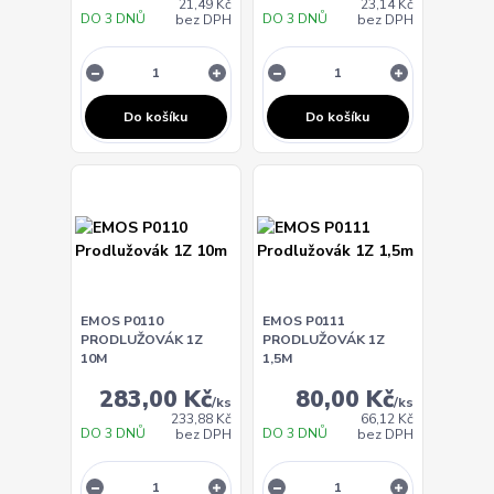
21,49 Kč
23,14 Kč
DO 3 DNŮ
DO 3 DNŮ
bez DPH
bez DPH
Do košíku
Do košíku
EMOS P0110
EMOS P0111
PRODLUŽOVÁK 1Z
PRODLUŽOVÁK 1Z
10M
1,5M
283,00 Kč
80,00 Kč
/
ks
/
ks
233,88 Kč
66,12 Kč
DO 3 DNŮ
DO 3 DNŮ
bez DPH
bez DPH