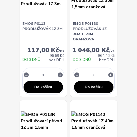
EMOS P0113
EMOS P01130
PRODLUŽOVÁK 1Z 3M
PRODLUŽOVÁK 1Z
30M 1,5MM
ORANŽOVÁ
117,00 Kč
1 046,00 Kč
/
ks
/
ks
96,69 Kč
864,46 Kč
DO 3 DNŮ
DO 3 DNŮ
bez DPH
bez DPH
Do košíku
Do košíku