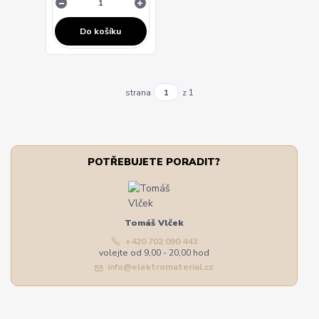
Do košíku
strana
z 1
POTŘEBUJETE PORADIT?
Tomáš Vlček
+420 702 090 443
volejte od 9,00 - 20,00 hod
info@elektromaterial.cz