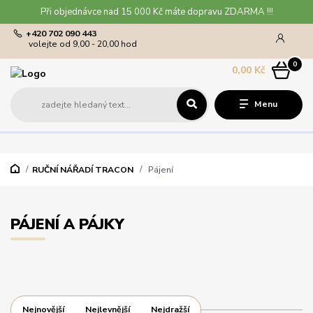
Při objednávce nad 15 000 Kč máte dopravu ZDARMA !!!
+420 702 090 443
volejte od 9,00 - 20,00 hod
0
0,00 Kč
Menu
RUČNÍ NÁŘADÍ TRACON
Pájení
PÁJENÍ A PÁJKY
Nejnovější
Nejlevnější
Nejdražší