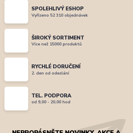
SPOLEHLIVÝ ESHOP
Vyřízeno 52 310 objednávek
ŠIROKÝ SORTIMENT
Více než 15000 produktů
RYCHLÉ DORUČENÍ
2. den od odeslání
TEL. PODPORA
od 9,00 - 20,00 hod
NEPROPÁSNĚTE NOVINKY, AKCE A