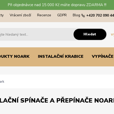
Při objednávce nad 15 000 Kč máte dopravu ZDARMA !!!
ty
Vrácení zboží
Recenze
GDPR
Blog
+420 702 090 4
Hledat
v
DUKTY NOARK
INSTALAČNÍ KRABICE
VYPÍNAČE
ark
LAČNÍ SPÍNAČE A PŘEPÍNAČE NOAR