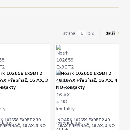
strana
z 2
další
K 102658 EX9BT2 30
NOARK 102659 EX9BT2 40
PŘEPÍNAČ, 16 AX, 3 NO
16AX PŘEPÍNAČ, 16 AX, 4 NO