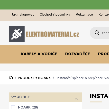
Jak nakupovat
Obchodní podmínky
Reklamace
Kontak
KABELY A VODIČE
ROZVADĚČE
PRO
PRODUKTY NOARK
Instalační spínače a přepínače No
INSTA
VÝROBCE
NOARK
(28)