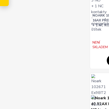
NOARK 10
16AX PŘE
+ 1 NC 
NENÍ
SKLADEM