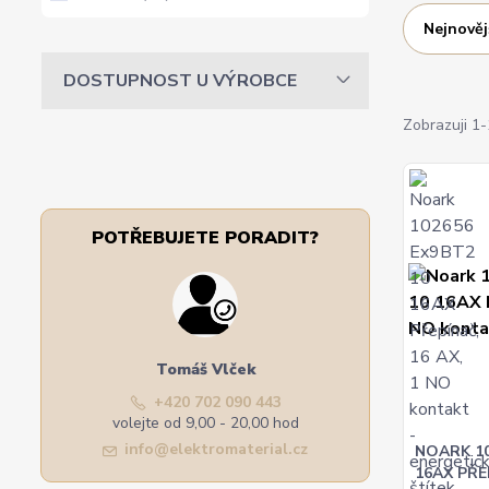
Nejnověj
DOSTUPNOST U VÝROBCE
Zobrazuji 1-
POTŘEBUJETE PORADIT?
Tomáš Vlček
+420 702 090 443
volejte od 9,00 - 20,00 hod
info@elektromaterial.cz
NOARK 10
16AX PŘE