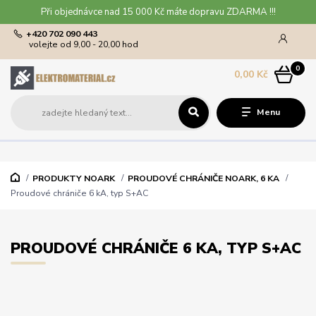
Při objednávce nad 15 000 Kč máte dopravu ZDARMA !!!
+420 702 090 443
volejte od 9,00 - 20,00 hod
0
0,00 Kč
Menu
PRODUKTY NOARK
PROUDOVÉ CHRÁNIČE NOARK, 6 KA
Proudové chrániče 6 kA, typ S+AC
PROUDOVÉ CHRÁNIČE 6 KA, TYP S+AC