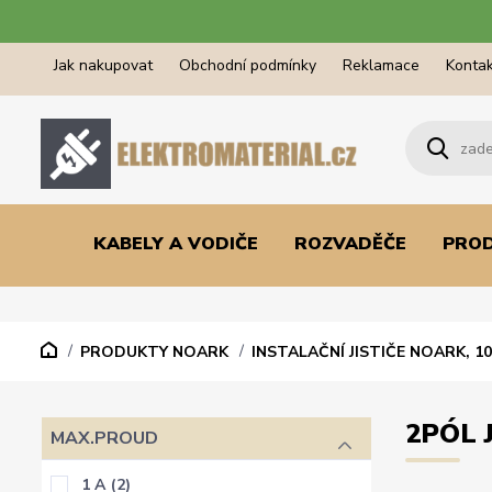
Jak nakupovat
Obchodní podmínky
Reklamace
Kontak
KABELY A VODIČE
ROZVADĚČE
PRO
PRODUKTY NOARK
INSTALAČNÍ JISTIČE NOARK, 1
2PÓL 
MAX.PROUD
1 A
(2)