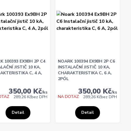
K 100393 EX9BH 2P C4
NOARK 100394 EX9BH 2P C6
LAČNÍ JISTIČ 10 KA,
INSTALAČNÍ JISTIČ 10 KA,
AKTERISTIKA C, 4 A,
CHARAKTERISTIKA C, 6 A,
2PÓL
350,00 Kč
350,00 Kč
/
ks
/
ks
OTAZ
NA DOTAZ
289,26 Kč
bez DPH
289,26 Kč
bez DPH
Detail
Detail