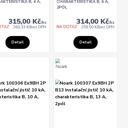
AKTERISTIKA B, 4 A,
CHARAKTERISTIKA B, 6 A,
2PÓL
315,00 Kč
314,00 Kč
/
ks
/
ks
OTAZ
NA DOTAZ
260,33 Kč
bez DPH
259,50 Kč
bez DPH
Detail
Detail