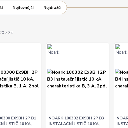
ší
Nejlevnější
Nejdražší
20 z 34
0300 EX9BH 2P B1
NOARK 100302 EX9BH 2P B3
NOAR
Í JISTIČ 10 KA,
INSTALAČNÍ JISTIČ 10 KA,
INSTA