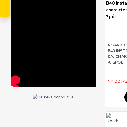
NOARK 10
B40 INSTA
KA, CHAR
A, 2PÓL
NA DOTA