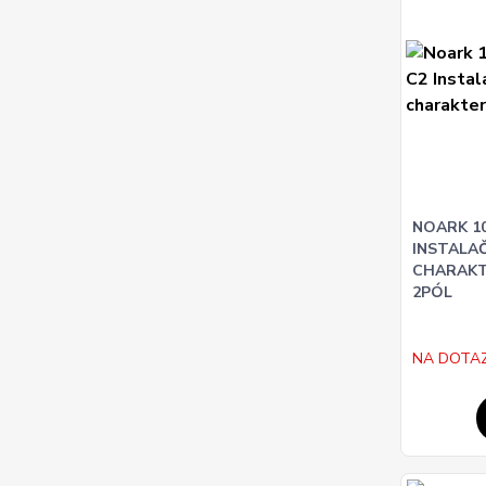
NOARK 10
INSTALAČN
CHARAKTE
2PÓL
NA DOTA