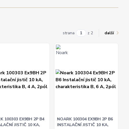
strana
z 2
další
K 100303 EX9BH 2P B4
NOARK 100304 EX9BH 2P B6
LAČNÍ JISTIČ 10 KA,
INSTALAČNÍ JISTIČ 10 KA,