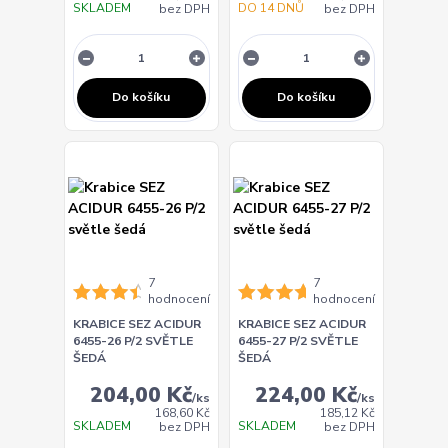
SKLADEM
DO 14 DNŮ
bez DPH
bez DPH
Do košíku
Do košíku
7
7
hodnocení
hodnocení
KRABICE SEZ ACIDUR
KRABICE SEZ ACIDUR
6455-26 P/2 SVĚTLE
6455-27 P/2 SVĚTLE
ŠEDÁ
ŠEDÁ
204,00 Kč
224,00 Kč
/
ks
/
ks
168,60 Kč
185,12 Kč
SKLADEM
SKLADEM
bez DPH
bez DPH