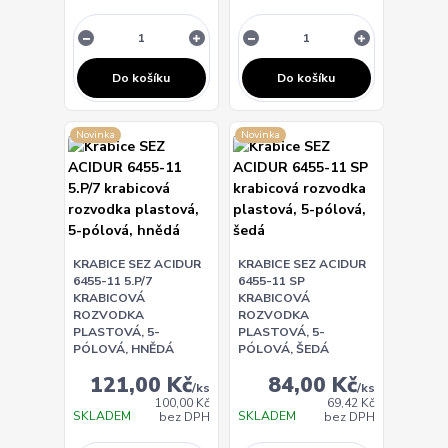
Do košíku
Do košíku
Novinka
Novinka
KRABICE SEZ ACIDUR
KRABICE SEZ ACIDUR
6455-11 5.P/7
6455-11 SP
KRABICOVÁ
KRABICOVÁ
ROZVODKA
ROZVODKA
PLASTOVÁ, 5-
PLASTOVÁ, 5-
PÓLOVÁ, HNĚDÁ
PÓLOVÁ, ŠEDÁ
121,00 Kč
84,00 Kč
/
ks
/
ks
100,00 Kč
69,42 Kč
SKLADEM
SKLADEM
bez DPH
bez DPH