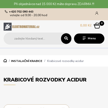
Při objednávce nad 15 000 Kč máte dopravu ZDARMA !!!
+420 702 090 443
volejte od 9,00 - 20,00 hod
0
0,00 Kč
Menu
INSTALAČNÍ KRABICE
Krabicové rozvodky acidur
KRABICOVÉ ROZVODKY ACIDUR