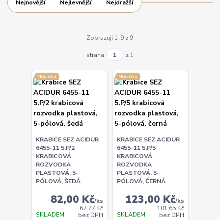
Nejnovější
Nejlevnější
Nejdražší
Zobrazuji 1-9 z 9
strana
z 1
Novinka
Novinka
KRABICE SEZ ACIDUR
KRABICE SEZ ACIDUR
6455-11 5.P/2
6455-11 5.P/5
KRABICOVÁ
KRABICOVÁ
ROZVODKA
ROZVODKA
PLASTOVÁ, 5-
PLASTOVÁ, 5-
PÓLOVÁ, ŠEDÁ
PÓLOVÁ, ČERNÁ
82,00 Kč
123,00 Kč
/
ks
/
ks
67,77 Kč
101,65 Kč
SKLADEM
SKLADEM
bez DPH
bez DPH