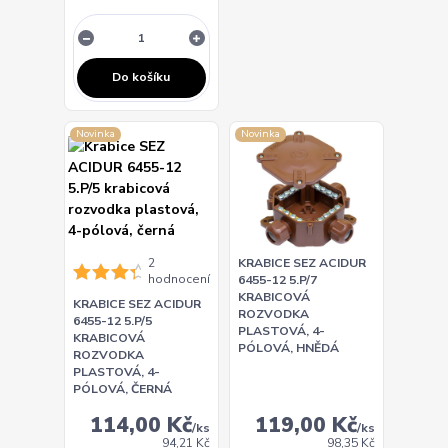
Do košíku
Novinka
Novinka
2
KRABICE SEZ ACIDUR
hodnocení
6455-12 5.P/7
KRABICOVÁ
KRABICE SEZ ACIDUR
ROZVODKA
6455-12 5.P/5
PLASTOVÁ, 4-
KRABICOVÁ
PÓLOVÁ, HNĚDÁ
ROZVODKA
PLASTOVÁ, 4-
PÓLOVÁ, ČERNÁ
114,00 Kč
119,00 Kč
/
ks
/
ks
94,21 Kč
98,35 Kč