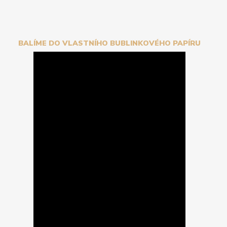
BALÍME DO VLASTNÍHO BUBLINKOVÉHO PAPÍRU