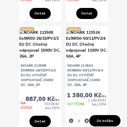
bez DPH
bez DPH
Detail
Detail
Novinka
Novinka
NOARK 113508
NOARK 113524
EX9IR50-26/15/PV2/2
EX9IR50-50/11/PV2/4
EU DC OTOČNÝ
EU DC OTOČNÝ
ODPOJOVAČ 1500V
ODPOJOVAČ 1100V
DC, 26A, 2P
DC, 50A, 4P
1 380,00 Kč
/
ks
887,00 Kč
/
ks
1 140,50 Kč
NA
DO TÝDNE
733,06 Kč
bez DPH
DOTAZ
bez DPH
Do košíku
Detail