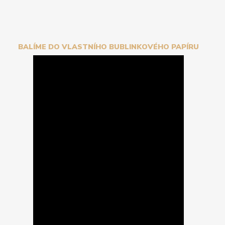
BALÍME DO VLASTNÍHO BUBLINKOVÉHO PAPÍRU