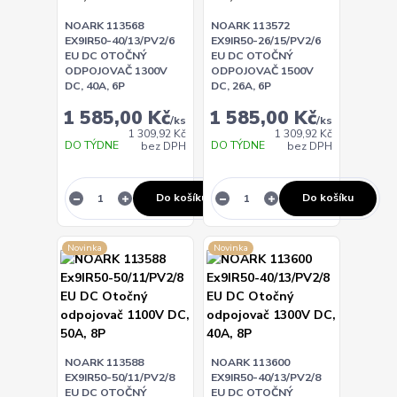
NOARK 113568
NOARK 113572
EX9IR50-40/13/PV2/6
EX9IR50-26/15/PV2/6
EU DC OTOČNÝ
EU DC OTOČNÝ
ODPOJOVAČ 1300V
ODPOJOVAČ 1500V
DC, 40A, 6P
DC, 26A, 6P
1 585,00 Kč
1 585,00 Kč
/
ks
/
ks
1 309,92 Kč
1 309,92 Kč
DO TÝDNE
DO TÝDNE
bez DPH
bez DPH
Do košíku
Do košíku
Novinka
Novinka
NOARK 113588
NOARK 113600
EX9IR50-50/11/PV2/8
EX9IR50-40/13/PV2/8
EU DC OTOČNÝ
EU DC OTOČNÝ