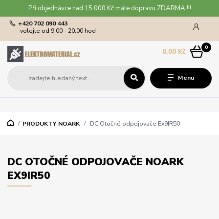
Při objednávce nad 15 000 Kč máte dopravu ZDARMA !!!
+420 702 090 443
volejte od 9,00 - 20,00 hod
0
0,00 Kč
Menu
PRODUKTY NOARK
DC Otočné odpojovače Ex9IR50
DC OTOČNÉ ODPOJOVAČE NOARK
EX9IR50