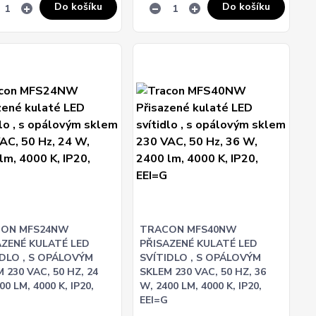
Do košíku
Do košíku
ON MFS24NW
TRACON MFS40NW
AZENÉ KULATÉ LED
PŘISAZENÉ KULATÉ LED
IDLO , S OPÁLOVÝM
SVÍTIDLO , S OPÁLOVÝM
 230 VAC, 50 HZ, 24
SKLEM 230 VAC, 50 HZ, 36
00 LM, 4000 K, IP20,
W, 2400 LM, 4000 K, IP20,
G
EEI=G