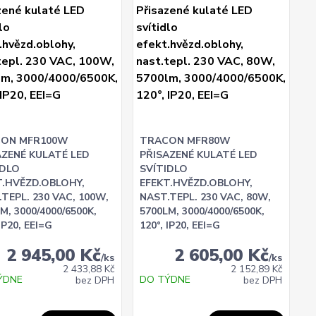
ON MFR100W
TRACON MFR80W
AZENÉ KULATÉ LED
PŘISAZENÉ KULATÉ LED
IDLO
SVÍTIDLO
T.HVĚZD.OBLOHY,
EFEKT.HVĚZD.OBLOHY,
TEPL. 230 VAC, 100W,
NAST.TEPL. 230 VAC, 80W,
M, 3000/4000/6500K,
5700LM, 3000/4000/6500K,
 IP20, EEI=G
120°, IP20, EEI=G
2 945,00 Kč
2 605,00 Kč
/
ks
/
ks
2 433,88 Kč
2 152,89 Kč
ÝDNE
DO TÝDNE
bez DPH
bez DPH