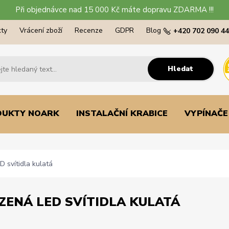
Při objednávce nad 15 000 Kč máte dopravu ZDARMA !!!
ty
Vrácení zboží
Recenze
GDPR
Blog
+420 702 090 4
Hledat
DUKTY NOARK
INSTALAČNÍ KRABICE
VYPÍNAČE
 svítidla kulatá
ZENÁ LED SVÍTIDLA KULATÁ