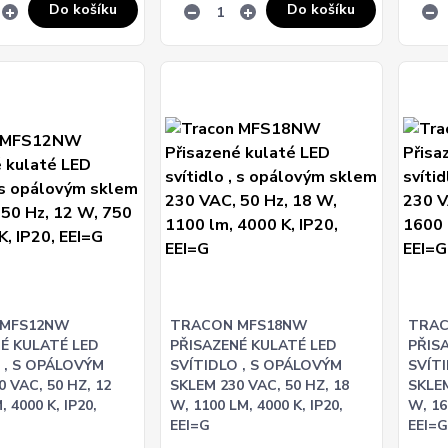
Do košíku
Do košíku
 MFS12NW
TRACON MFS18NW
TRAC
É KULATÉ LED
PŘISAZENÉ KULATÉ LED
PŘIS
 , S OPÁLOVÝM
SVÍTIDLO , S OPÁLOVÝM
SVÍT
 VAC, 50 HZ, 12
SKLEM 230 VAC, 50 HZ, 18
SKLEM
, 4000 K, IP20,
W, 1100 LM, 4000 K, IP20,
W, 16
EEI=G
EEI=