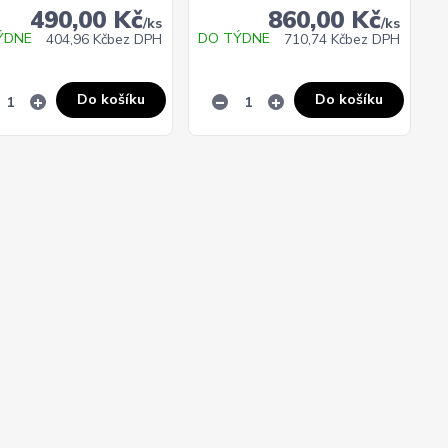
490,00 Kč
860,00 Kč
/
ks
/
ks
ÝDNE
DO TÝDNE
404,96 Kč
bez DPH
710,74 Kč
bez DPH
Do košíku
Do košíku