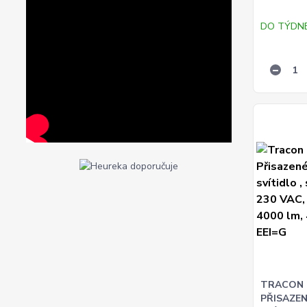
DO TÝDN
TRACON
PŘISAZEN