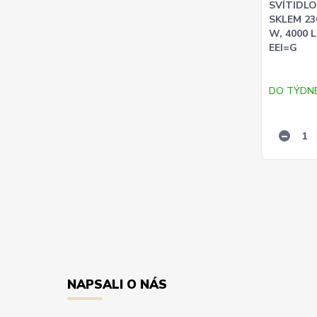
SVÍTIDLO
SKLEM 230
W, 4000 L
EEI=G
DO TÝDN
NAPSALI O NÁS