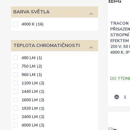
BARVA SVĚTLA
TRACON
4000 K
(16)
PŘISAZE
STROPNÍ 
EFEKTEM
TEPLOTA CHROMATIČNOSTI
230 V, 50
4000 K, I
480 LM
(1)
750 LM
(2)
960 LM
(1)
DO TÝDN
1100 LM
(2)
1440 LM
(1)
1600 LM
(2)
1920 LM
(1)
2400 LM
(2)
4000 LM
(2)