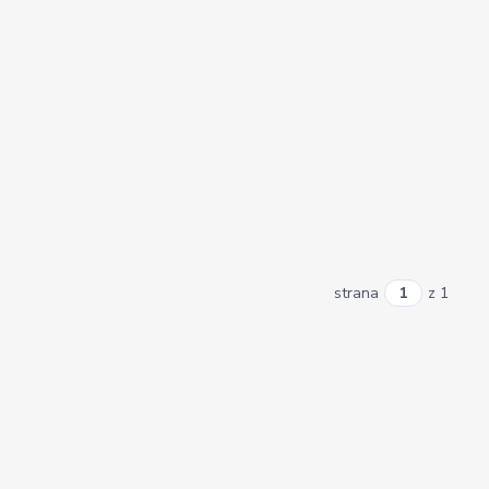
strana
z 1