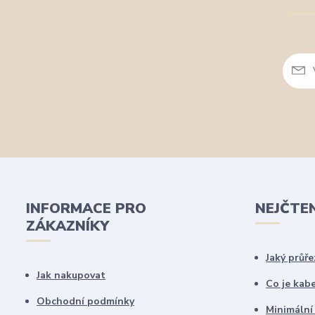
INFORMACE PRO
NEJČTE
ZÁKAZNÍKY
Jaký průře
Jak nakupovat
Co je kab
Obchodní podmínky
Minimální