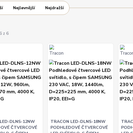
ší
Nejlevnější
Nejdražší
6 z 6
LED-DLNS-12NW
TRACON LED-DLNS-18NW
TRAC
OVÉ ČTVERCOVÉ
PODHLEDOVÉ ČTVERCOVÉ
PODH