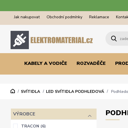
Jak nakupovat
Obchodní podmínky
Reklamace
Kontak
KABELY A VODIČE
ROZVADĚČE
PRO
SVÍTIDLA
LED SVÍTIDLA PODHLEDOVÁ
Podhledov
PODHL
VÝROBCE
TRACON
(6)