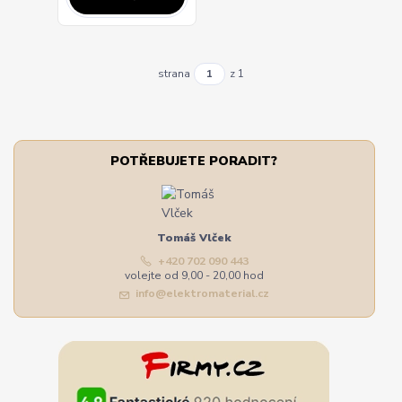
strana
z 1
POTŘEBUJETE PORADIT?
Tomáš Vlček
+420 702 090 443
volejte od 9,00 - 20,00 hod
info@elektromaterial.cz