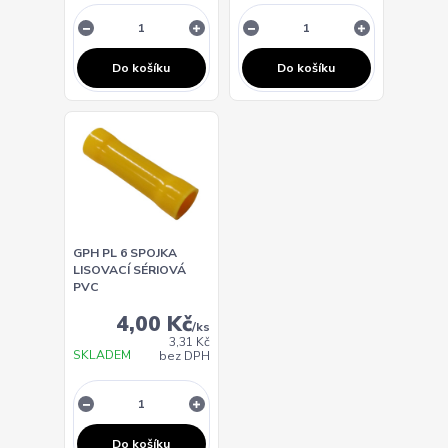
Do košíku
Do košíku
GPH PL 6 SPOJKA
LISOVACÍ SÉRIOVÁ
PVC
4,00 Kč
/
ks
3,31 Kč
SKLADEM
bez DPH
Do košíku