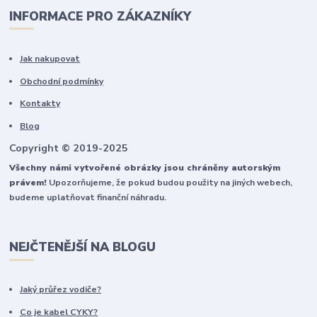
INFORMACE PRO ZÁKAZNÍKY
Jak nakupovat
Obchodní podmínky
Kontakty
Blog
Copyright © 2019-2025
Všechny námi vytvořené obrázky jsou chráněny autorským
právem!
Upozorňujeme, že pokud budou použity na jiných webech,
budeme uplatňovat finanční náhradu.
NEJČTENĚJŠÍ NA BLOGU
Jaký průřez vodiče?
Co je kabel CYKY?