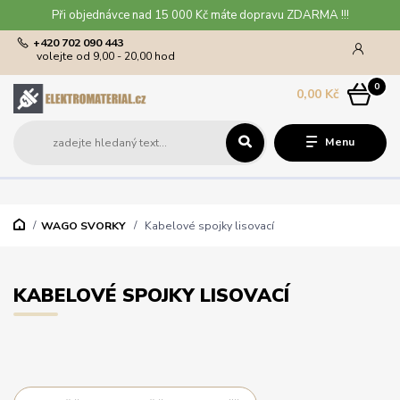
Při objednávce nad 15 000 Kč máte dopravu ZDARMA !!!
+420 702 090 443
volejte od 9,00 - 20,00 hod
0
0,00 Kč
Menu
WAGO SVORKY
Kabelové spojky lisovací
KABELOVÉ SPOJKY LISOVACÍ