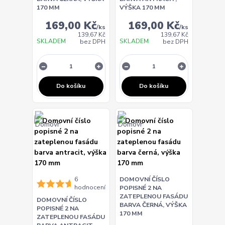
170 MM
VÝŠKA 170 MM
169,00 Kč
169,00 Kč
/
ks
/
ks
139,67 Kč
139,67 Kč
SKLADEM
SKLADEM
bez DPH
bez DPH
Do košíku
Do košíku
6
DOMOVNÍ ČÍSLO
hodnocení
POPISNÉ 2 NA
ZATEPLENOU FASÁDU
DOMOVNÍ ČÍSLO
BARVA ČERNÁ, VÝŠKA
POPISNÉ 2 NA
170 MM
ZATEPLENOU FASÁDU