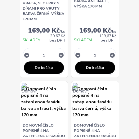
BARVA ANTRACIT,
VRATA, SLOUPKY S
VÝŠKA 170 MM
DÍRAMI PRO VRUTY
BARVA ČERNÁ, VÝŠKA
170 MM
169,00 Kč
169,00 Kč
/
ks
/
ks
139,67 Kč
139,67 Kč
SKLADEM
SKLADEM
bez DPH
bez DPH
Do košíku
Do košíku
DOMOVNÍ ČÍSLO
DOMOVNÍ ČÍSLO
POPISNÉ 4 NA
POPISNÉ 4 NA
ZATEPLENOU FASÁDU
ZATEPLENOU FASÁDU