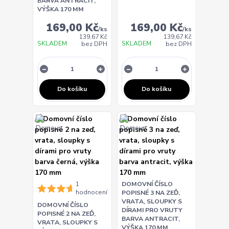
BARVA ANTRACIT,
VÝŠKA 170 MM
169,00 Kč
169,00 Kč
/
ks
/
ks
139,67 Kč
139,67 Kč
SKLADEM
SKLADEM
bez DPH
bez DPH
Do košíku
Do košíku
1
DOMOVNÍ ČÍSLO
hodnocení
POPISNÉ 3 NA ZEĎ,
VRATA, SLOUPKY S
DOMOVNÍ ČÍSLO
DÍRAMI PRO VRUTY
POPISNÉ 2 NA ZEĎ,
BARVA ANTRACIT,
VRATA, SLOUPKY S
VÝŠKA 170 MM