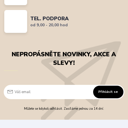
TEL. PODPORA
od 9,00 - 20,00 hod
NEPROPÁSNĚTE NOVINKY, AKCE A
SLEVY!
Přihlásit se
Můžete se kdykoli odhlásit. Zasíláme jednou za 14 dní.