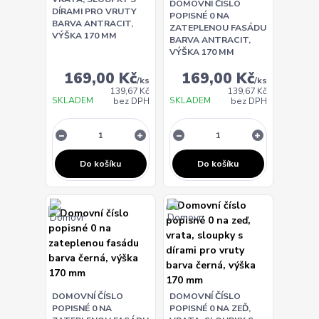
DOMOVNÍ ČÍSLO
DÍRAMI PRO VRUTY
POPISNÉ 0 NA
BARVA ANTRACIT,
ZATEPLENOU FASÁDU
VÝŠKA 170 MM
BARVA ANTRACIT,
VÝŠKA 170 MM
169,00 Kč
169,00 Kč
/
ks
/
ks
139,67 Kč
139,67 Kč
SKLADEM
SKLADEM
bez DPH
bez DPH
Do košíku
Do košíku
DOMOVNÍ ČÍSLO
DOMOVNÍ ČÍSLO
POPISNÉ 0 NA
POPISNÉ 0 NA ZEĎ,