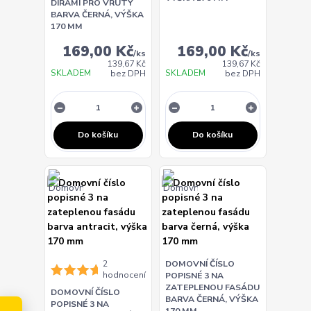
DÍRAMI PRO VRUTY
BARVA ČERNÁ, VÝŠKA
170 MM
169,00 Kč
169,00 Kč
/
ks
/
ks
139,67 Kč
139,67 Kč
SKLADEM
SKLADEM
bez DPH
bez DPH
Do košíku
Do košíku
2
DOMOVNÍ ČÍSLO
hodnocení
POPISNÉ 3 NA
ZATEPLENOU FASÁDU
DOMOVNÍ ČÍSLO
BARVA ČERNÁ, VÝŠKA
POPISNÉ 3 NA