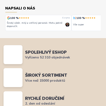
NAPSALI O NÁS
100 %
100 %
★★★★★
★★★★★
rpna
4. srpna
Široký výběr, milý a vstřícný personál. Mohu jedině
Vše super
doporučit.
SPOLEHLIVÝ ESHOP
Vyřízeno 52 310 objednávek
ŠIROKÝ SORTIMENT
Více než 15000 produktů
RYCHLÉ DORUČENÍ
2. den od odeslání