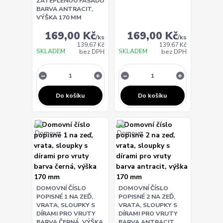
ZATEPLENOU FASÁDU
BARVA ANTRACIT,
VÝŠKA 170 MM
169,00 Kč
169,00 Kč
/
ks
/
ks
139,67 Kč
139,67 Kč
SKLADEM
SKLADEM
bez DPH
bez DPH
Do košíku
Do košíku
DOMOVNÍ ČÍSLO
DOMOVNÍ ČÍSLO
POPISNÉ 1 NA ZEĎ,
POPISNÉ 2 NA ZEĎ,
VRATA, SLOUPKY S
VRATA, SLOUPKY S
DÍRAMI PRO VRUTY
DÍRAMI PRO VRUTY
BARVA ČERNÁ, VÝŠKA
BARVA ANTRACIT,