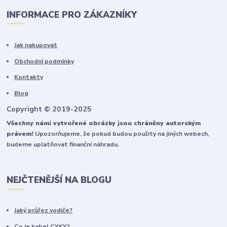
INFORMACE PRO ZÁKAZNÍKY
Jak nakupovat
Obchodní podmínky
Kontakty
Blog
Copyright © 2019-2025
Všechny námi vytvořené obrázky jsou chráněny autorským
právem!
Upozorňujeme, že pokud budou použity na jiných webech,
budeme uplatňovat finanční náhradu.
NEJČTENĚJŠÍ NA BLOGU
Jaký průřez vodiče?
Co je kabel CYKY?