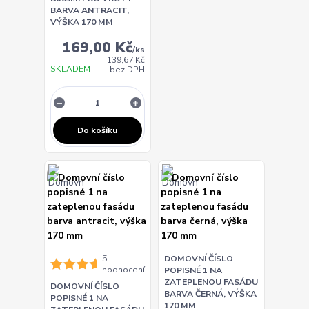
BARVA ANTRACIT,
VÝŠKA 170 MM
169,00 Kč
/
ks
139,67 Kč
SKLADEM
bez DPH
Do košíku
5
DOMOVNÍ ČÍSLO
hodnocení
POPISNÉ 1 NA
ZATEPLENOU FASÁDU
DOMOVNÍ ČÍSLO
BARVA ČERNÁ, VÝŠKA
POPISNÉ 1 NA
170 MM