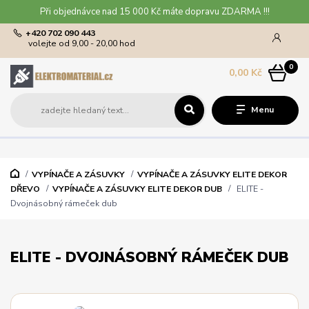
Při objednávce nad 15 000 Kč máte dopravu ZDARMA !!!
+420 702 090 443
volejte od 9,00 - 20,00 hod
0
0,00 Kč
Menu
VYPÍNAČE A ZÁSUVKY
VYPÍNAČE A ZÁSUVKY ELITE DEKOR
DŘEVO
VYPÍNAČE A ZÁSUVKY ELITE DEKOR DUB
ELITE -
Dvojnásobný rámeček dub
ELITE - DVOJNÁSOBNÝ RÁMEČEK DUB