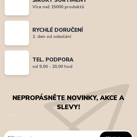
ŠIROKÝ SORTIMENT
Více než 15000 produktů
RYCHLÉ DORUČENÍ
2. den od odeslání
TEL. PODPORA
od 9,00 - 20,00 hod
NEPROPÁSNĚTE NOVINKY, AKCE A
SLEVY!