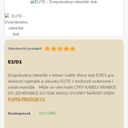
Ohodnotit produkt
E2/D1
Dvojnásobný rámeček v imitaci světlé dřevo dub E2/D1 pro
domovní vypínače a zásuvky ELITE s možností vodorovné i
svislé montáže. Může se vám hodit CYKY KABELY KRABICE
DO ZDI KRABICE DO SDK WAGO SVORKY NÁŘADÍ 1000V
POPIS PRODUKTU
Dostupnost
DO 3 DNŮ