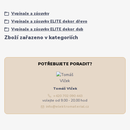
Vypínače a zásuvky
Vypínače a zásuvky ELITE dekor dřevo
Vypínače a zásuvky ELITE dekor dub
Zboží zařazeno v kategoriích
POTŘEBUJETE PORADIT?
Tomáš Vlček
+420 702 090 443
volejte od 9,00 - 20,00 hod
info@elektromaterial.cz