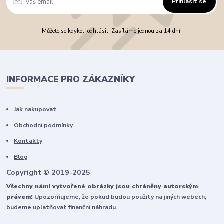
Přihlásit se
Můžete se kdykoli odhlásit. Zasíláme jednou za 14 dní.
INFORMACE PRO ZÁKAZNÍKY
Jak nakupovat
Obchodní podmínky
Kontakty
Blog
Copyright © 2019-2025
Všechny námi vytvořené obrázky jsou chráněny autorským
právem!
Upozorňujeme, že pokud budou použity na jiných webech,
budeme uplatňovat finanční náhradu.