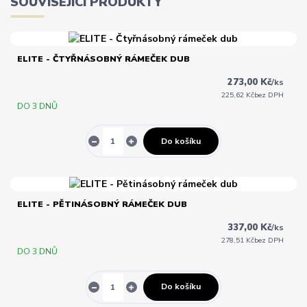
SOUVISEJÍCÍ PRODUKTY
ELITE - ČTYŘNÁSOBNÝ RÁMEČEK DUB
273,00 Kč
/
ks
225,62 Kč
bez DPH
DO 3 DNŮ
Do košíku
ELITE - PĚTINÁSOBNÝ RÁMEČEK DUB
337,00 Kč
/
ks
278,51 Kč
bez DPH
DO 3 DNŮ
Do košíku