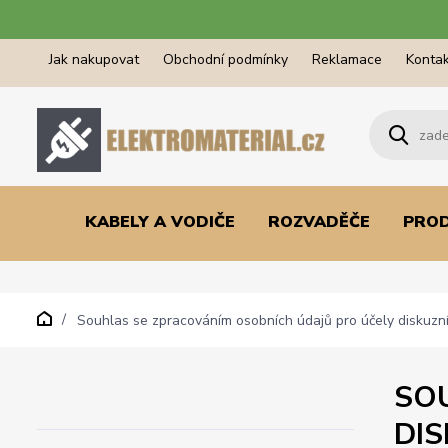
Jak nakupovat
Obchodní podmínky
Reklamace
Kontak
KABELY A VODIČE
ROZVADĚČE
PRO
Souhlas se zpracováním osobních údajů pro účely diskuzn
SO
DI