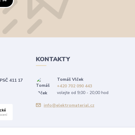
KONTAKTY
Tomáš Vlček
 PSČ 411 17
+420 702 090 443
volejte od 9,00 - 20,00 hod
info@elektromaterial.cz