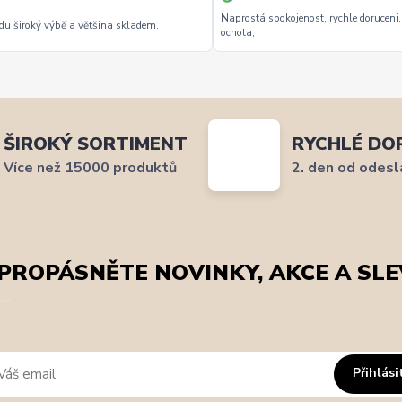
Naprostá spokojenost, rychle doruceni,
u široký výbě a většina skladem.
ochota,
ŠIROKÝ SORTIMENT
RYCHLÉ DO
Více než 15000 produktů
2. den od odesl
PROPÁSNĚTE NOVINKY, AKCE A SLE
Přihlási