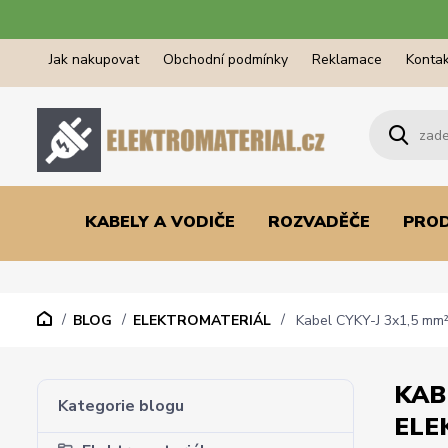
Jak nakupovat
Obchodní podmínky
Reklamace
Kontak
KABELY A VODIČE
ROZVADĚČE
PRO
BLOG
ELEKTROMATERIÁL
Kabel CYKY-J 3x1,5 mm²: 
KAB
Kategorie blogu
ELE