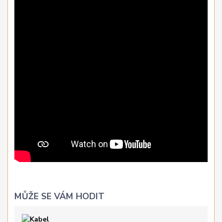
MŮŽE SE VÁM HODIT