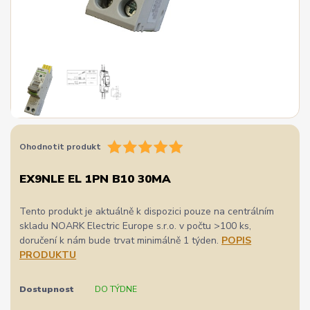
Ohodnotit produkt
EX9NLE EL 1PN B10 30MA
Tento produkt je aktuálně k dispozici pouze na centrálním
skladu NOARK Electric Europe s.r.o. v počtu >100 ks,
doručení k nám bude trvat minimálně 1 týden.
POPIS
PRODUKTU
Dostupnost
DO TÝDNE