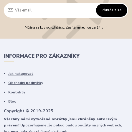
Přihlásit se
Můžete se kdykoli odhlásit. Zasíláme jednou za 14 dní.
INFORMACE PRO ZÁKAZNÍKY
Jak nakupovat
Obchodní podmínky
Kontakty
Blog
Copyright © 2019-2025
Všechny námi vytvořené obrázky jsou chráněny autorským
právem!
Upozorňujeme, že pokud budou použity na jiných webech,
budeme uplatňovat finanční náhradu.