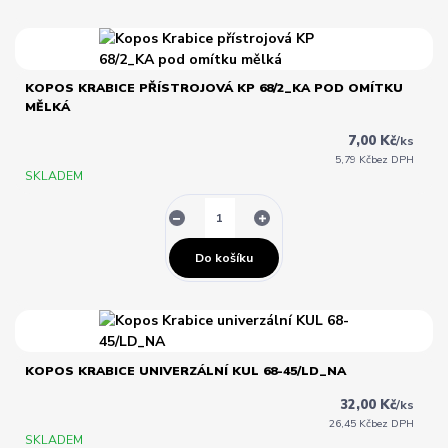
KOPOS KRABICE PŘÍSTROJOVÁ KP 68/2_KA POD OMÍTKU
MĚLKÁ
7,00 Kč
/
ks
5,79 Kč
bez DPH
SKLADEM
Do košíku
KOPOS KRABICE UNIVERZÁLNÍ KUL 68-45/LD_NA
32,00 Kč
/
ks
26,45 Kč
bez DPH
SKLADEM