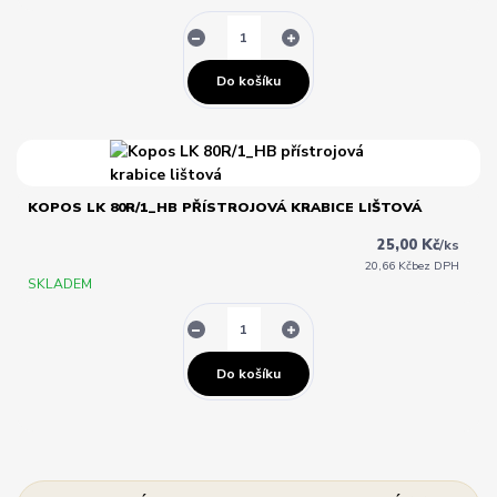
Do košíku
KOPOS LK 80R/1_HB PŘÍSTROJOVÁ KRABICE LIŠTOVÁ
25,00 Kč
/
ks
20,66 Kč
bez DPH
SKLADEM
Do košíku