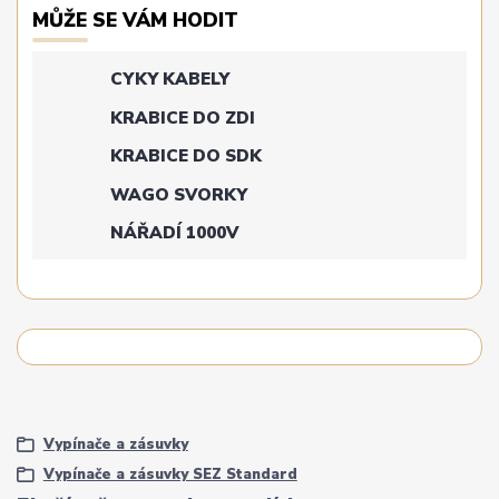
MŮŽE SE VÁM HODIT
CYKY KABELY
KRABICE DO ZDI
KRABICE DO SDK
WAGO SVORKY
NÁŘADÍ 1000V
Vypínače a zásuvky
Vypínače a zásuvky SEZ Standard