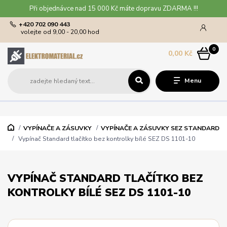
Při objednávce nad 15 000 Kč máte dopravu ZDARMA !!!
+420 702 090 443
volejte od 9,00 - 20,00 hod
0
0,00 Kč
Menu
VYPÍNAČE A ZÁSUVKY
VYPÍNAČE A ZÁSUVKY SEZ STANDARD
Vypínač Standard tlačítko bez kontrolky bílé SEZ DS 1101-10
VYPÍNAČ STANDARD TLAČÍTKO BEZ
KONTROLKY BÍLÉ SEZ DS 1101-10