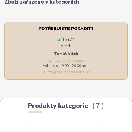
Zboží zařazeno v kategoriích
POTŘEBUJETE PORADIT?
Tomáš Vlček
+420 702 090 443
volejte od 9,00 - 20,00 hod
info@elektromaterial.cz
Produkty kategorie
7