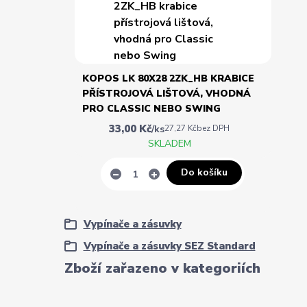
KOPOS LK 80X28 2ZK_HB KRABICE
PŘÍSTROJOVÁ LIŠTOVÁ, VHODNÁ
PRO CLASSIC NEBO SWING
33,00 Kč
/
ks
27,27 Kč
bez DPH
SKLADEM
Do košíku
Vypínače a zásuvky
Vypínače a zásuvky SEZ Standard
Zboží zařazeno v kategoriích