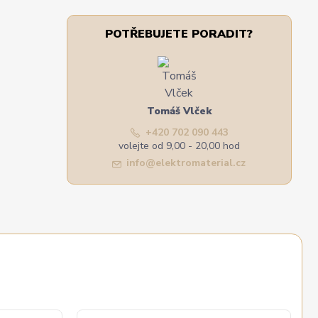
POTŘEBUJETE PORADIT?
Tomáš Vlček
+420 702 090 443
volejte od 9,00 - 20,00 hod
info@elektromaterial.cz