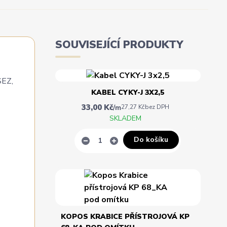
SOUVISEJÍCÍ PRODUKTY
SEZ,
KABEL CYKY-J 3X2,5
33,00 Kč
/
m
27,27 Kč
bez DPH
SKLADEM
Do košíku
KOPOS KRABICE PŘÍSTROJOVÁ KP