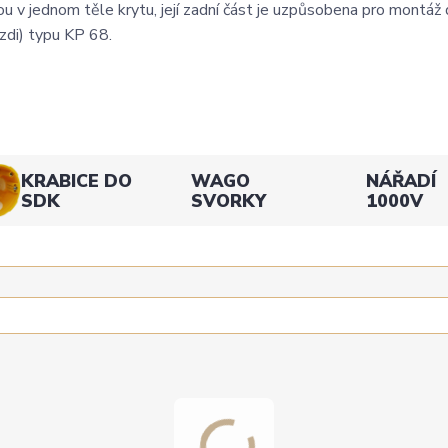
 v jednom těle krytu, její zadní část je uzpůsobena pro montáž
 zdi) typu KP 68.
KRABICE DO
WAGO
NÁŘADÍ
SDK
SVORKY
1000V