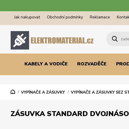
Jak nakupovat
Obchodní podmínky
Reklamace
Kontak
KABELY A VODIČE
ROZVADĚČE
PRO
VYPÍNAČE A ZÁSUVKY
VYPÍNAČE A ZÁSUVKY SEZ 
ZÁSUVKA STANDARD DVOJNÁSOB