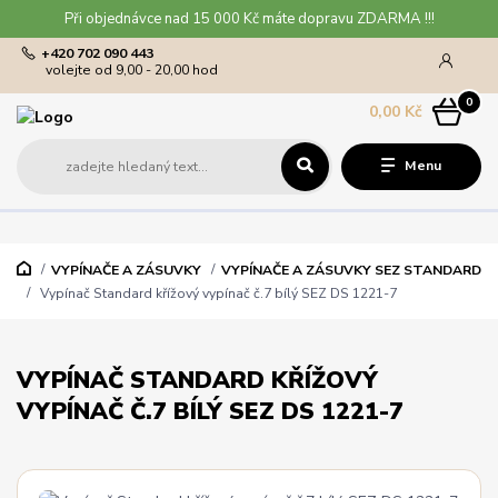
Při objednávce nad 15 000 Kč máte dopravu ZDARMA !!!
+420 702 090 443
volejte od 9,00 - 20,00 hod
0
0,00 Kč
Menu
VYPÍNAČE A ZÁSUVKY
VYPÍNAČE A ZÁSUVKY SEZ STANDARD
Vypínač Standard křížový vypínač č.7 bílý SEZ DS 1221-7
VYPÍNAČ STANDARD KŘÍŽOVÝ
VYPÍNAČ Č.7 BÍLÝ SEZ DS 1221-7