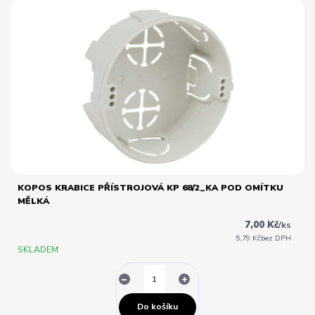
KOPOS KRABICE PŘÍSTROJOVÁ KP 68/2_KA POD OMÍTKU
MĚLKÁ
7,00 Kč
/
ks
5,79 Kč
bez DPH
SKLADEM
Do košíku