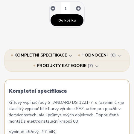
Do košíku
KOMPLETNÍ SPECIFIKACE
HODNOCENÍ
6
PRODUKTY KATEGORIE
7
Kompletní specifikace
Křížový vypínač řady STANDARD DS 1221-7 s řazením č.7 je
klasický vypínač bílé barvy výrobce SEZ, určen pro použití v
domácnostech, ale i průmyslových objektech. Doporučená
montáž s elektroinstalační krabicí 68.
Vypínač, křížový, č.7, bílý,