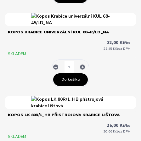
KOPOS KRABICE UNIVERZÁLNÍ KUL 68-45/LD_NA
32,00 Kč
/
ks
26,45 Kč
bez DPH
SKLADEM
Do košíku
KOPOS LK 80R/1_HB PŘÍSTROJOVÁ KRABICE LIŠTOVÁ
25,00 Kč
/
ks
20,66 Kč
bez DPH
SKLADEM