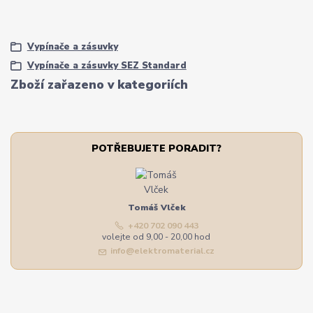
Vypínače a zásuvky
Vypínače a zásuvky SEZ Standard
Zboží zařazeno v kategoriích
POTŘEBUJETE PORADIT?
Tomáš Vlček
+420 702 090 443
volejte od 9,00 - 20,00 hod
info@elektromaterial.cz