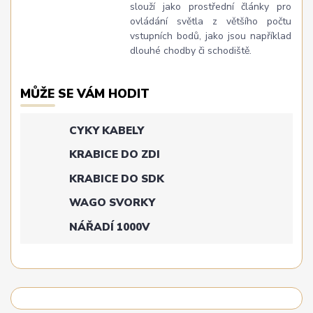
slouží jako prostřední články pro
ovládání světla z většího počtu
vstupních bodů, jako jsou například
dlouhé chodby či schodiště.
MŮŽE SE VÁM HODIT
CYKY KABELY
KRABICE DO ZDI
KRABICE DO SDK
WAGO SVORKY
NÁŘADÍ 1000V