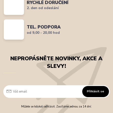
RYCHLÉ DORUČENÍ
2. den od odeslání
TEL. PODPORA
od 9,00 - 20,00 hod
NEPROPÁSNĚTE NOVINKY, AKCE A
SLEVY!
Přihlásit se
Můžete se kdykoli odhlásit. Zasíláme jednou za 14 dní.