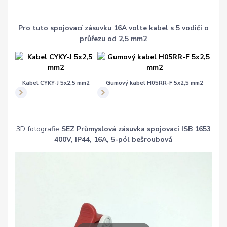
Pro tuto spojovací zásuvku 16A volte kabel s 5 vodiči o
průřezu od 2,5 mm2
Kabel CYKY-J 5x2,5 mm2
Gumový kabel H05RR-F 5x2,5 mm2
3D fotografie
SEZ Průmyslová zásuvka spojovací ISB 1653
400V, IP44, 16A, 5-pól bešroubová