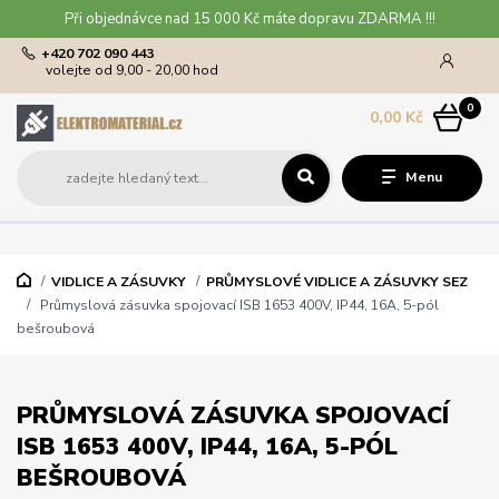
Při objednávce nad 15 000 Kč máte dopravu ZDARMA !!!
+420 702 090 443
volejte od 9,00 - 20,00 hod
0
0,00 Kč
Menu
VIDLICE A ZÁSUVKY
PRŮMYSLOVÉ VIDLICE A ZÁSUVKY SEZ
Průmyslová zásuvka spojovací ISB 1653 400V, IP44, 16A, 5-pól
bešroubová
PRŮMYSLOVÁ ZÁSUVKA SPOJOVACÍ
ISB 1653 400V, IP44, 16A, 5-PÓL
BEŠROUBOVÁ