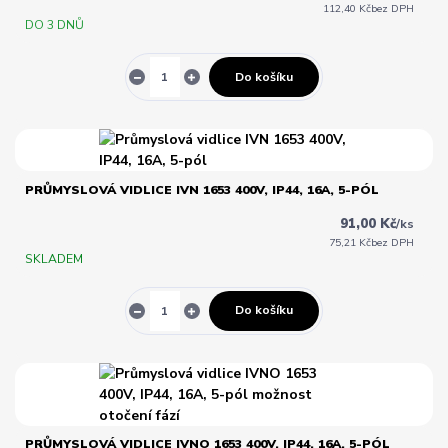
112,40 Kč
bez DPH
DO 3 DNŮ
Do košíku
PRŮMYSLOVÁ VIDLICE IVN 1653 400V, IP44, 16A, 5-PÓL
91,00 Kč
/
ks
75,21 Kč
bez DPH
SKLADEM
Do košíku
PRŮMYSLOVÁ VIDLICE IVNO 1653 400V, IP44, 16A, 5-PÓL