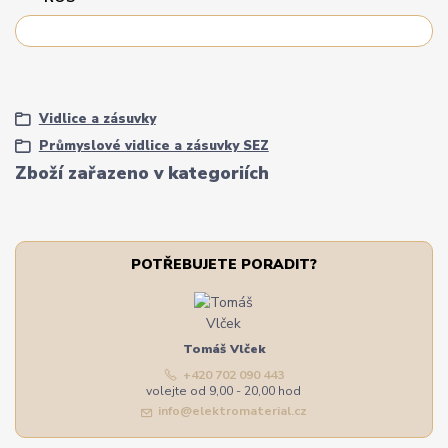
Vidlice a zásuvky
Průmyslové vidlice a zásuvky SEZ
Zboží zařazeno v kategoriích
POTŘEBUJETE PORADIT?
Tomáš Vlček
+420 702 090 443
volejte od 9,00 - 20,00 hod
info@elektromaterial.cz