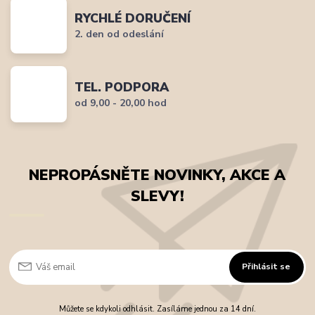
RYCHLÉ DORUČENÍ
2. den od odeslání
TEL. PODPORA
od 9,00 - 20,00 hod
NEPROPÁSNĚTE NOVINKY, AKCE A
SLEVY!
Přihlásit se
Můžete se kdykoli odhlásit. Zasíláme jednou za 14 dní.