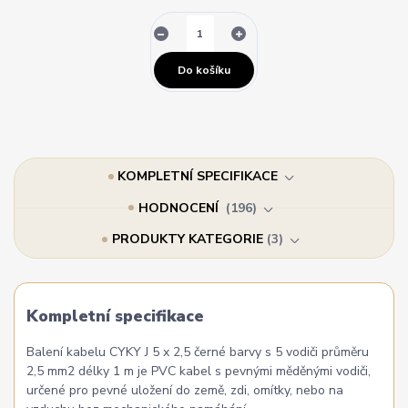
Do košíku
KOMPLETNÍ SPECIFIKACE
HODNOCENÍ
196
PRODUKTY KATEGORIE
3
Kompletní specifikace
Balení kabelu CYKY J 5 x 2,5 černé barvy s 5 vodiči průměru
2,5 mm2 délky 1 m je PVC kabel s pevnými měděnými vodiči,
určené pro pevné uložení do země, zdi, omítky, nebo na