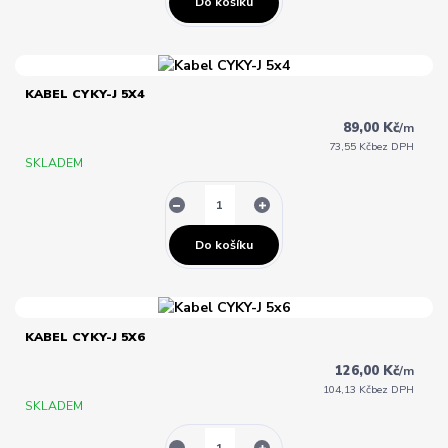
Do košíku
KABEL CYKY-J 5X4
89,00 Kč
/
m
73,55 Kč
bez DPH
SKLADEM
Do košíku
KABEL CYKY-J 5X6
126,00 Kč
/
m
104,13 Kč
bez DPH
SKLADEM