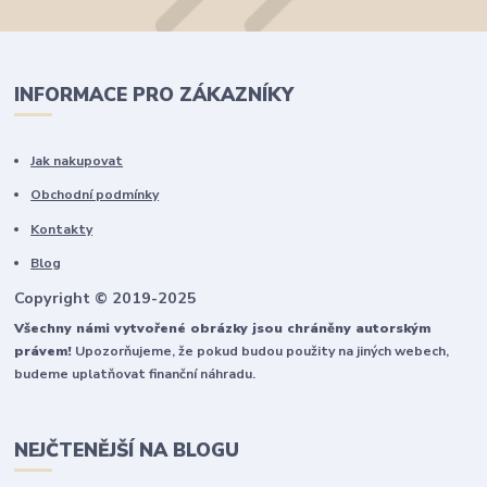
INFORMACE PRO ZÁKAZNÍKY
Jak nakupovat
Obchodní podmínky
Kontakty
Blog
Copyright © 2019-2025
Všechny námi vytvořené obrázky jsou chráněny autorským
právem!
Upozorňujeme, že pokud budou použity na jiných webech,
budeme uplatňovat finanční náhradu.
NEJČTENĚJŠÍ NA BLOGU