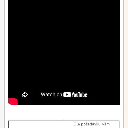
Dle požadavku Vám