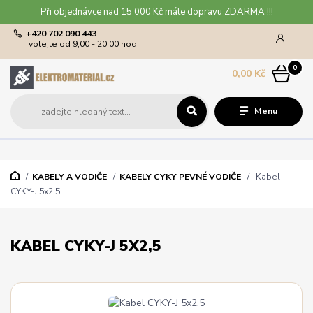
Při objednávce nad 15 000 Kč máte dopravu ZDARMA !!!
+420 702 090 443
volejte od 9,00 - 20,00 hod
0
0,00 Kč
Menu
KABELY A VODIČE
KABELY CYKY PEVNÉ VODIČE
Kabel
CYKY-J 5x2,5
KABEL CYKY-J 5X2,5