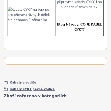
připravíme kabely CYKY-J na
bubnech různých délek.
Blog Návody: CO JE KABEL
CYKY?
Kabely a vodiče
Kabely CYKY pevné vodiče
Zboží zařazeno v kategoriích