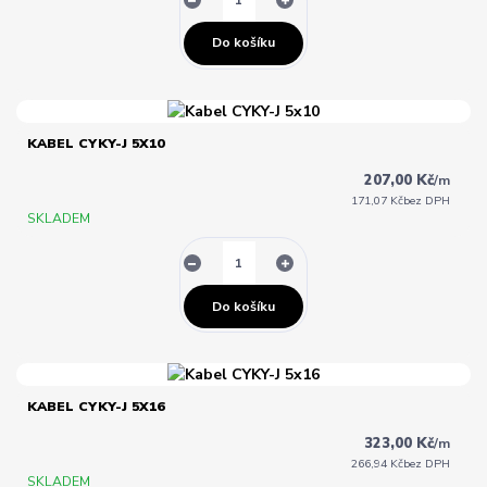
Do košíku
KABEL CYKY-J 5X10
207,00 Kč
/
m
171,07 Kč
bez DPH
SKLADEM
Do košíku
KABEL CYKY-J 5X16
323,00 Kč
/
m
266,94 Kč
bez DPH
SKLADEM