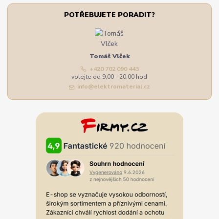
POTŘEBUJETE PORADIT?
Tomáš Vlček
+420 702 090 443
volejte od 9,00 - 20,00 hod
info@elektromaterial.cz