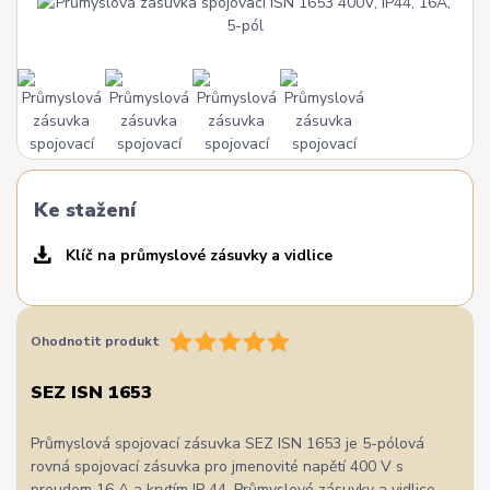
Ke stažení
Klíč na průmyslové zásuvky a vidlice
Ohodnotit produkt
SEZ ISN 1653
Průmyslová spojovací zásuvka SEZ ISN 1653 je 5-pólová
rovná spojovací zásuvka pro jmenovité napětí 400 V s
proudem 16 A a krytím IP 44. Průmyslové zásuvky a vidlice