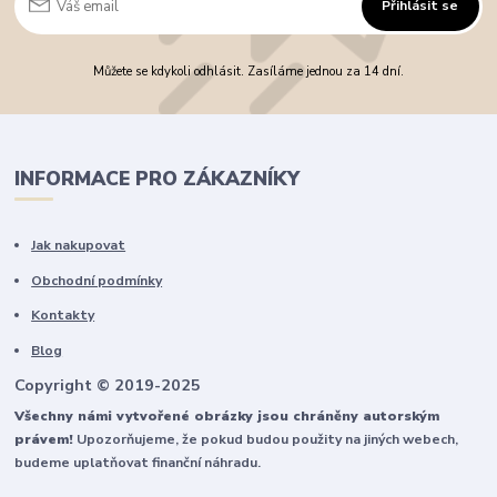
Přihlásit se
Můžete se kdykoli odhlásit. Zasíláme jednou za 14 dní.
INFORMACE PRO ZÁKAZNÍKY
Jak nakupovat
Obchodní podmínky
Kontakty
Blog
Copyright © 2019-2025
Všechny námi vytvořené obrázky jsou chráněny autorským
právem!
Upozorňujeme, že pokud budou použity na jiných webech,
budeme uplatňovat finanční náhradu.