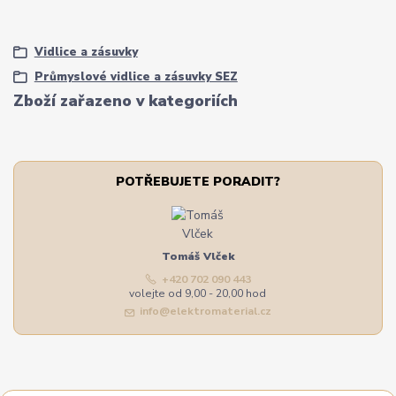
Vidlice a zásuvky
Průmyslové vidlice a zásuvky SEZ
Zboží zařazeno v kategoriích
POTŘEBUJETE PORADIT?
Tomáš Vlček
+420 702 090 443
volejte od 9,00 - 20,00 hod
info@elektromaterial.cz