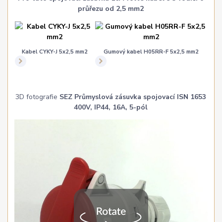
průřezu od 2,5 mm2
Kabel CYKY-J 5x2,5 mm2
Gumový kabel H05RR-F 5x2,5 mm2
3D fotografie
SEZ Průmyslová zásuvka spojovací ISN 1653
400V, IP44, 16A, 5-pól