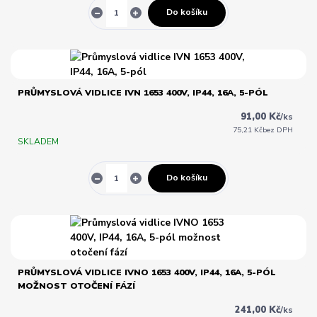
Do košíku
PRŮMYSLOVÁ VIDLICE IVN 1653 400V, IP44, 16A, 5-PÓL
91,00 Kč
/
ks
75,21 Kč
bez DPH
SKLADEM
Do košíku
PRŮMYSLOVÁ VIDLICE IVNO 1653 400V, IP44, 16A, 5-PÓL
MOŽNOST OTOČENÍ FÁZÍ
241,00 Kč
/
ks