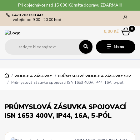
Při objednávce nad 15 000 Kč máte dopravu ZDARMA !!!
+420 702 090 443
volejte od 9,00 - 20,00 hod
0
0,00 Kč
Menu
VIDLICE A ZÁSUVKY
PRŮMYSLOVÉ VIDLICE A ZÁSUVKY SEZ
Průmyslová zásuvka spojovací ISN 1653 400V, IP44, 16A, 5-pól
PRŮMYSLOVÁ ZÁSUVKA SPOJOVACÍ
ISN 1653 400V, IP44, 16A, 5-PÓL