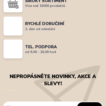
ŠIROKÝ SORTIMENT
Více než 15000 produktů
RYCHLÉ DORUČENÍ
2. den od odeslání
TEL. PODPORA
od 9,00 - 20,00 hod
NEPROPÁSNĚTE NOVINKY, AKCE A
SLEVY!