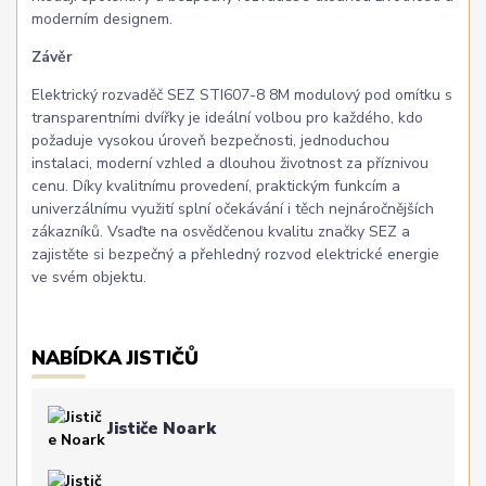
moderním designem.
Závěr
Elektrický rozvaděč SEZ STI607-8 8M modulový pod omítku s
transparentními dvířky je ideální volbou pro každého, kdo
požaduje vysokou úroveň bezpečnosti, jednoduchou
instalaci, moderní vzhled a dlouhou životnost za příznivou
cenu. Díky kvalitnímu provedení, praktickým funkcím a
univerzálnímu využití splní očekávání i těch nejnáročnějších
zákazníků. Vsaďte na osvědčenou kvalitu značky SEZ a
zajistěte si bezpečný a přehledný rozvod elektrické energie
ve svém objektu.
NABÍDKA JISTIČŮ
Jističe Noark