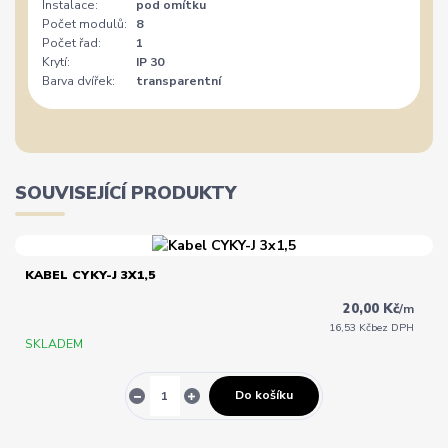
Instalace:
pod omítku
Počet modulů:
8
Počet řad:
1
Krytí:
IP 30
Barva dvířek:
transparentní
SOUVISEJÍCÍ PRODUKTY
KABEL CYKY-J 3X1,5
20,00 Kč
/
m
16,53 Kč
bez DPH
SKLADEM
Do košíku