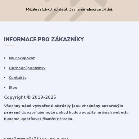
Můžete se kdykoli odhlásit. Zasíláme jednou za 14 dní.
INFORMACE PRO ZÁKAZNÍKY
Jak nakupovat
Obchodní podmínky
Kontakty
Blog
Copyright © 2019-2025
Všechny námi vytvořené obrázky jsou chráněny autorským
právem!
Upozorňujeme, že pokud budou použity na jiných webech,
budeme uplatňovat finanční náhradu.