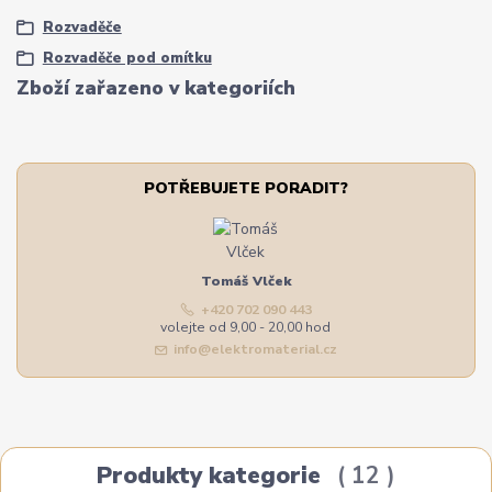
Rozvaděče
Rozvaděče pod omítku
Zboží zařazeno v kategoriích
POTŘEBUJETE PORADIT?
Tomáš Vlček
+420 702 090 443
volejte od 9,00 - 20,00 hod
info@elektromaterial.cz
Produkty kategorie
12