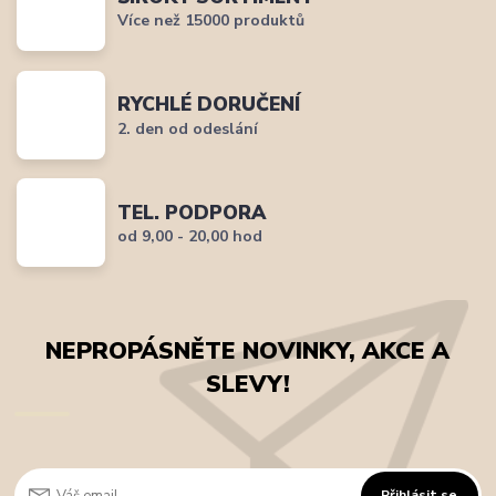
Více než 15000 produktů
RYCHLÉ DORUČENÍ
2. den od odeslání
TEL. PODPORA
od 9,00 - 20,00 hod
NEPROPÁSNĚTE NOVINKY, AKCE A
SLEVY!
Přihlásit se