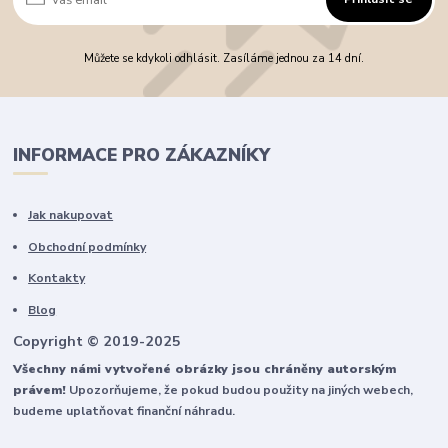
Můžete se kdykoli odhlásit. Zasíláme jednou za 14 dní.
INFORMACE PRO ZÁKAZNÍKY
Jak nakupovat
Obchodní podmínky
Kontakty
Blog
Copyright © 2019-2025
Všechny námi vytvořené obrázky jsou chráněny autorským
právem!
Upozorňujeme, že pokud budou použity na jiných webech,
budeme uplatňovat finanční náhradu.