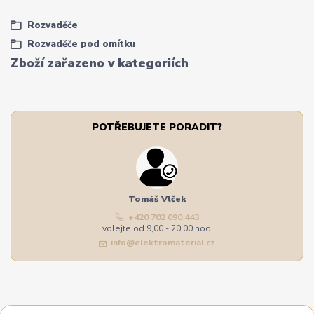
Rozvaděče
Rozvaděče pod omítku
Zboží zařazeno v kategoriích
POTŘEBUJETE PORADIT?
Tomáš Vlček
+420 702 090 443
volejte od 9,00 - 20,00 hod
info@elektromaterial.cz